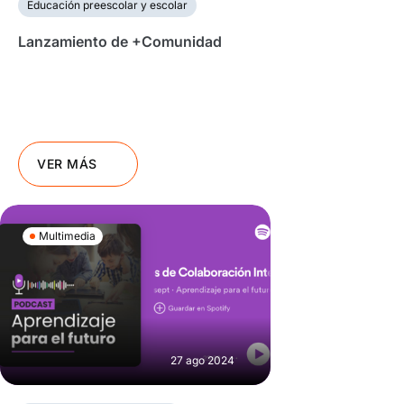
Educación preescolar y escolar
Lanzamiento de +Comunidad
VER MÁS
Multimedia
27 ago 2024