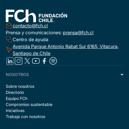
contacto@fch.cl
Prensa y comunicaciones:
prensa@fch.cl
Centro de ayuda
Avenida Parque Antonio Rabat Sur 6165, Vitacura,
Santiago de Chile
NOSOTROS
Sobre nosotros
Directorio
Equipo FCh
Compromiso sustentable
Iniciativas
Trabaja con nosotros