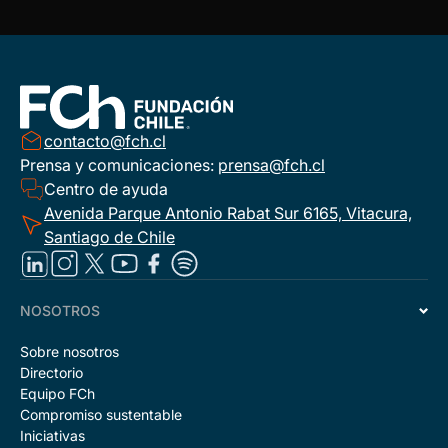
contacto@fch.cl
Prensa y comunicaciones:
prensa@fch.cl
Centro de ayuda
Avenida Parque Antonio Rabat Sur 6165, Vitacura,
Santiago de Chile
NOSOTROS
Sobre nosotros
Directorio
Equipo FCh
Compromiso sustentable
Iniciativas