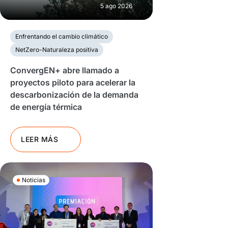
5 ago 2026
Enfrentando el cambio climático
NetZero-Naturaleza positiva
ConvergEN+ abre llamado a
proyectos piloto para acelerar la
descarbonización de la demanda
de energía térmica
LEER MÁS
Noticias