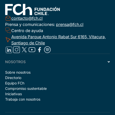
contacto@fch.cl
Prensa y comunicaciones:
prensa@fch.cl
Centro de ayuda
Avenida Parque Antonio Rabat Sur 6165, Vitacura,
Santiago de Chile
NOSOTROS
Sobre nosotros
Directorio
Equipo FCh
Compromiso sustentable
Iniciativas
Trabaja con nosotros