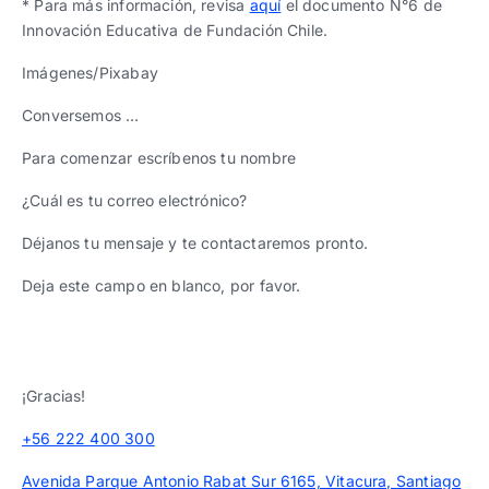
* Para más información, revisa
aquí
el documento N°6 de
Innovación Educativa de Fundación Chile.
Imágenes/Pixabay
Conversemos …
Para comenzar escríbenos tu nombre
¿Cuál es tu correo electrónico?
Déjanos tu mensaje y te contactaremos pronto.
Deja este campo en blanco, por favor.
¡Gracias!
+56 222 400 300
Avenida Parque Antonio Rabat Sur 6165, Vitacura, Santiago