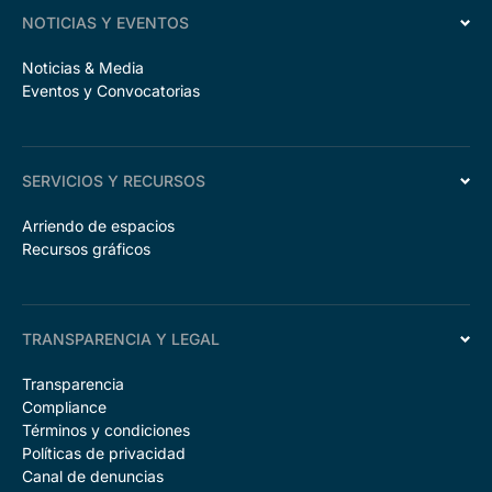
NOTICIAS Y EVENTOS
Noticias & Media
Eventos y Convocatorias
SERVICIOS Y RECURSOS
Arriendo de espacios
Recursos gráficos
TRANSPARENCIA Y LEGAL
Transparencia
Compliance
Términos y condiciones
Políticas de privacidad
Canal de denuncias