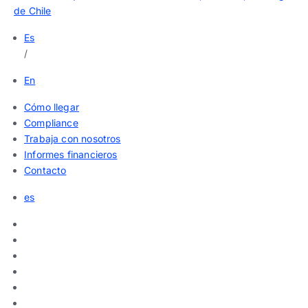
de Chile
Es
/
En
Cómo llegar
Compliance
Trabaja con nosotros
Informes financieros
Contacto
es