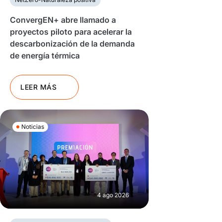
ConvergEN+ abre llamado a
proyectos piloto para acelerar la
descarbonización de la demanda
de energía térmica
LEER MÁS
Noticias
4 ago 2026