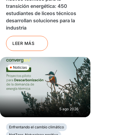
transición energética: 450
estudiantes de liceos técnicos
desarrollan soluciones para la
industria
LEER MÁS
Noticias
5 ago 2026
Enfrentando el cambio climático
NetZero-Naturaleza positiva