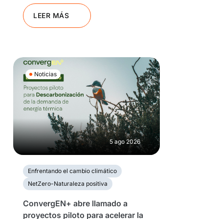
LEER MÁS
Noticias
5 ago 2026
Enfrentando el cambio climático
NetZero-Naturaleza positiva
ConvergEN+ abre llamado a
proyectos piloto para acelerar la