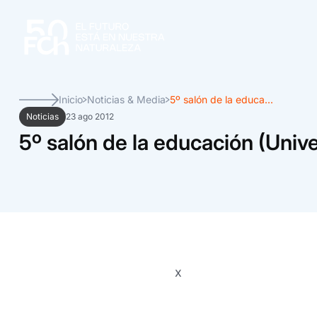
Inicio
Noticias & Media
5º salón de la educa...
Noticias
23 ago 2012
5º salón de la educación (Unive
x