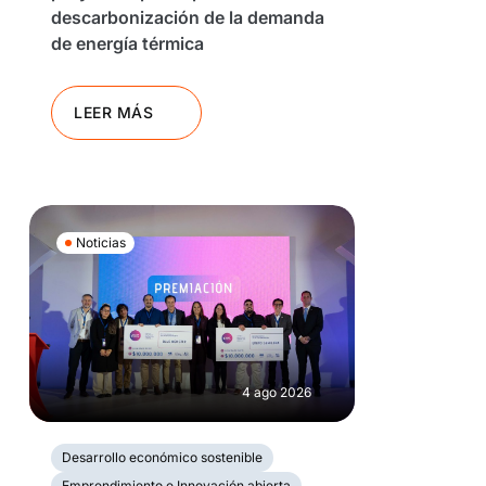
descarbonización de la demanda
de energía térmica
LEER MÁS
Noticias
4 ago 2026
Desarrollo económico sostenible
Emprendimiento e Innovación abierta