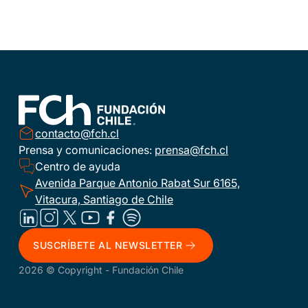
contacto@fch.cl
Prensa y comunicaciones:
prensa@fch.cl
Centro de ayuda
Avenida Parque Antonio Rabat Sur 6165,
Vitacura, Santiago de Chile
SUSCRÍBETE AL NEWSLETTER
2026 © Copyright - Fundación Chile