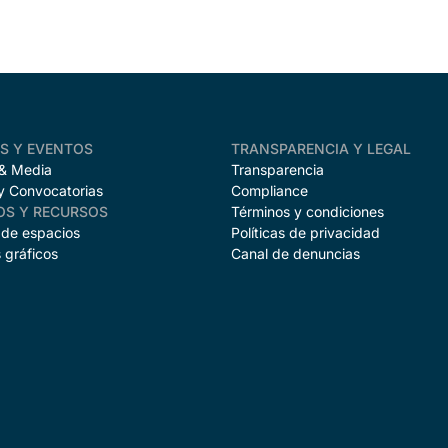
AS Y EVENTOS
TRANSPARENCIA Y LEGAL
 & Media
Transparencia
y Convocatorias
Compliance
OS Y RECURSOS
Términos y condiciones
 de espacios
Políticas de privacidad
 gráficos
Canal de denuncias