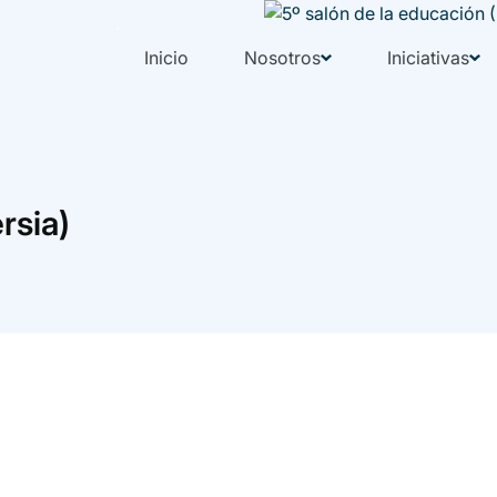
Inicio
Nosotros
Iniciativas
rsia)