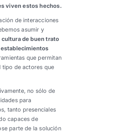
es viven estos hechos.
ación de interacciones
debemos asumir y
 cultura de buen trato
 establecimientos
rramientas que permitan
l tipo de actores que
tivamente, no sólo de
lidades para
s, tanto presenciales
ndo capaces de
se parte de la solución