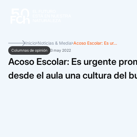
Inicio
Noticias & Media
Acoso Escolar: Es ur...
Columnas de opinión
3 may 2022
Acoso Escolar: Es urgente pro
desde el aula una cultura del b