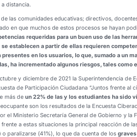
a distancia.
o de las comunidades educativas; directivos, docentes
ado en que muchos de estos procesos se hayan pod
etencias requeridas para un buen uso de las herram
 se establecen a partir de ellas requieren compete
 presentes en los usuarios, lo que, sumado a un m
las, ha
incrementado algunos riesgos, tales como e
ctubre y diciembre de 2021 la Superintendencia de Ed
cuesta de Participación Ciudadana “Juntos frente al c
que más de
un 22% de las y los estudiantes ha sido v
reocupante son los resultados de la Encuesta Cibera
or el Ministerio Secretaría General de Gobierno y l
frente a estas situaciones la principal reacción de l
 o paralizarse (41%), lo que da cuenta de los
graves