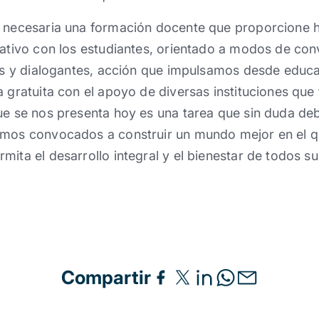
e necesaria una formación docente que proporcione 
mativo con los estudiantes, orientado a modos de con
vos y dialogantes, acción que impulsamos desde educa
a gratuita con el apoyo de diversas instituciones que
que se nos presenta hoy es una tarea que sin duda 
imos convocados a construir un mundo mejor en el q
mita el desarrollo integral y el bienestar de todos su
Compartir