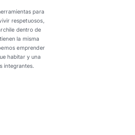
herramientas para
vivir respetuosos,
rchile dentro de
 tienen la misma
debemos emprender
ue habitar y una
s integrantes.