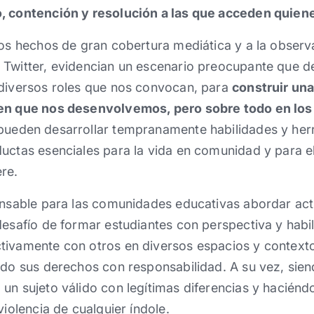
, contención y resolución a las que acceden quien
ros hechos de gran cobertura mediática y a la observ
 Twitter, evidencian un escenario preocupante que 
 diversos roles que nos convocan, para
construir una
 en que nos desenvolvemos, pero sobre todo en los
 pueden desarrollar tempranamente habilidades y he
uctas esenciales para la vida en comunidad y para e
re.
pensable para las comunidades educativas abordar ac
desafío de formar estudiantes con perspectiva y habi
tivamente con otros en diversos espacios y contexto
endo sus derechos con responsabilidad. A su vez, sie
un sujeto válido con legítimas diferencias y haciéndo
violencia de cualquier índole.