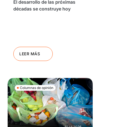
El desarrollo de las próximas
décadas se construye hoy
LEER MÁS
Columnas de opinión
31 jul 2026