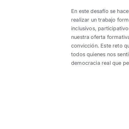
En este desafío se hac
realizar un trabajo for
inclusivos, participati
nuestra oferta formativ
convicción. Este reto 
todos quienes nos sent
democracia real que per