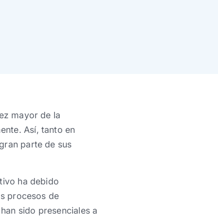
vez mayor de la
nte. Así, tanto en
gran parte de sus
tivo ha debido
los procesos de
han sido presenciales a