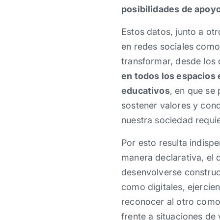
posibilidades de apoyo
Estos datos, junto a ot
en redes sociales como
transformar, desde los
en todos los espacios
educativos
, en que se
sostener valores y cond
nuestra sociedad requie
Por esto resulta indis
manera declarativa, el 
desenvolverse construc
como digitales, ejerci
reconocer al otro como 
frente a situaciones de 