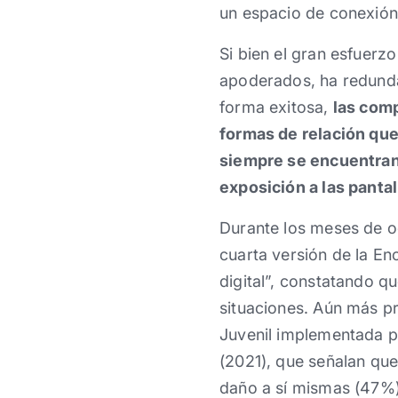
un espacio de conexión 
Si bien el gran esfuerz
apoderados, ha redund
forma exitosa,
las comp
formas de relación que
siempre se encuentran
exposición a las pantal
Durante los meses de o
cuarta versión de la En
digital”, constatando 
situaciones. Aún más p
Juvenil implementada p
(2021), que señalan que 
daño a sí mismas (47%)