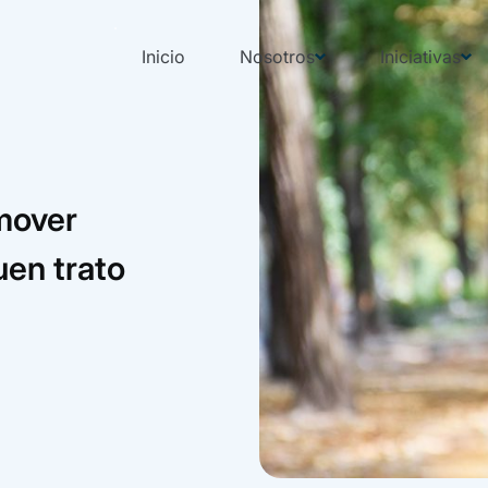
Inicio
Nosotros
Iniciativas
mover
uen trato