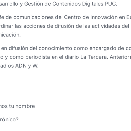
arrollo y Gestión de Contenidos Digitales PUC.
e de comunicaciones del Centro de Innovación en E
inar las acciones de difusión de las actividades del
icación.
 en difusión del conocimiento como encargado de c
lo y como periodista en el diario La Tercera. Anter
radios ADN y W.
nos tu nombre
trónico?