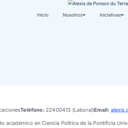
Inicio
Nosotros
Iniciativas
caciones
Teléfono:
22400413 (Laboral)
Email:
alexis
ado académico en Ciencia Política de la Pontificia Uni