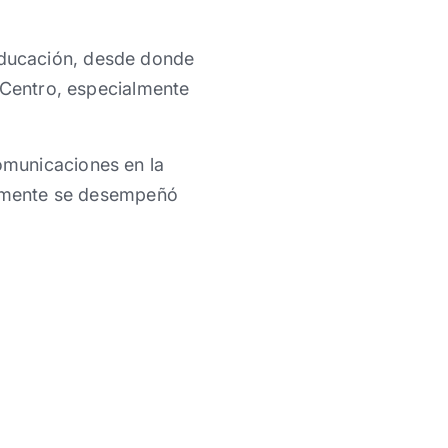
ducación, desde donde
 Centro, especialmente
omunicaciones en la
iormente se desempeñó