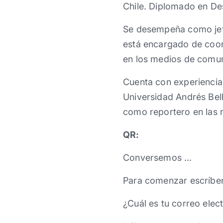
Chile. Diplomado en Des
Se desempeña como jef
está encargado de coord
en los medios de comun
Cuenta con experiencia
Universidad Andrés Bel
como reportero en las 
QR:
Conversemos …
Para comenzar escríbe
¿Cuál es tu correo elec