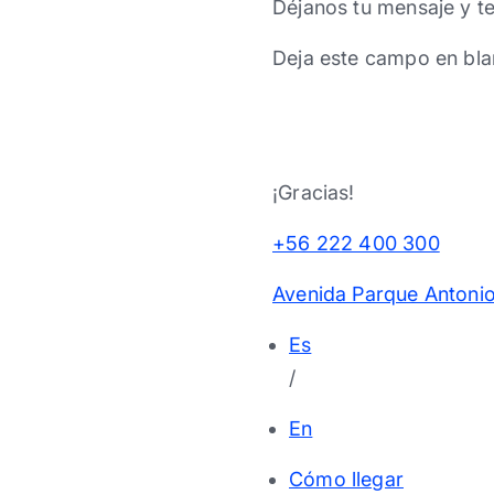
Déjanos tu mensaje y t
Deja este campo en bla
¡Gracias!
+56 222 400 300
Avenida Parque Antonio
Es
/
En
Cómo llegar