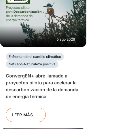
5 ago 2026
Enfrentando el cambio climático
NetZero-Naturaleza positiva
ConvergEN+ abre llamado a
proyectos piloto para acelerar la
descarbonización de la demanda
de energía térmica
LEER MÁS