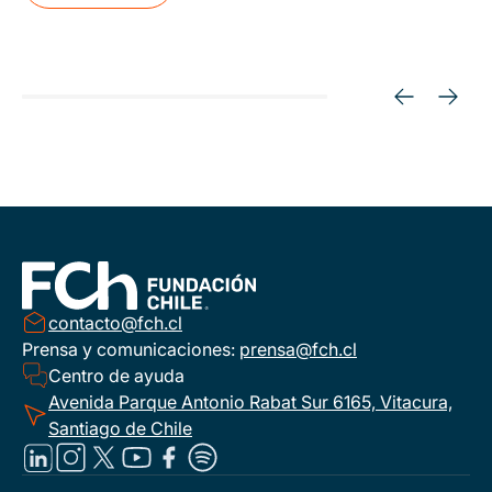
contacto@fch.cl
Prensa y comunicaciones:
prensa@fch.cl
Centro de ayuda
Avenida Parque Antonio Rabat Sur 6165, Vitacura,
Santiago de Chile