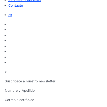
Contacto
es
x
Suscríbete a nuestro newsletter.
Nombre y Apellido
Correo electrónico