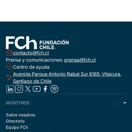
contacto@fch.cl
Prensa y comunicaciones:
prensa@fch.cl
Centro de ayuda
Avenida Parque Antonio Rabat Sur 6165, Vitacura,
Santiago de Chile
NOSOTROS
Sobre nosotros
Directorio
Equipo FCh