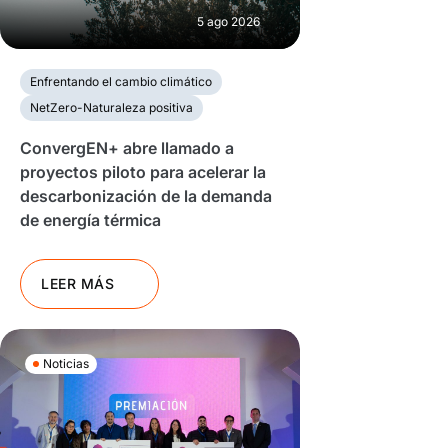
5 ago 2026
Enfrentando el cambio climático
NetZero-Naturaleza positiva
ConvergEN+ abre llamado a
proyectos piloto para acelerar la
descarbonización de la demanda
de energía térmica
LEER MÁS
Noticias