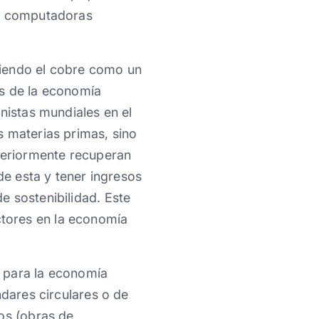
s, computadoras
niendo el cobre como un
os de la economía
nistas mundiales en el
s materias primas, sino
steriormente recuperan
de esta y tener ingresos
e sostenibilidad. Este
tores en la economía
r para la economía
ndares circulares o de
os (obras de