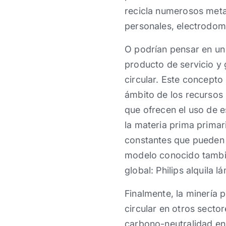
recicla numerosos meta
personales, electrodomé
O podrían pensar en un
producto de servicio y
circular. Este concepto
ámbito de los recursos 
que ofrecen el uso de e
la materia prima primar
constantes que pueden s
modelo conocido tambié
global: Philips alquila
Finalmente, la minería
circular en otros secto
carbono-neutralidad en 