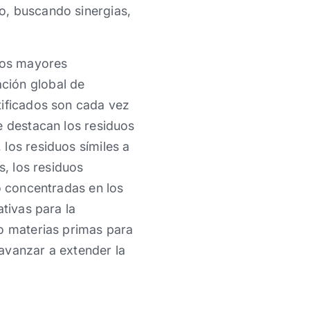
o, buscando sinergias,
 los mayores
ción global de
tificados son cada vez
e destacan los residuos
los residuos símiles a
s, los residuos
o concentradas en los
tivas para la
mo materias primas para
avanzar a extender la