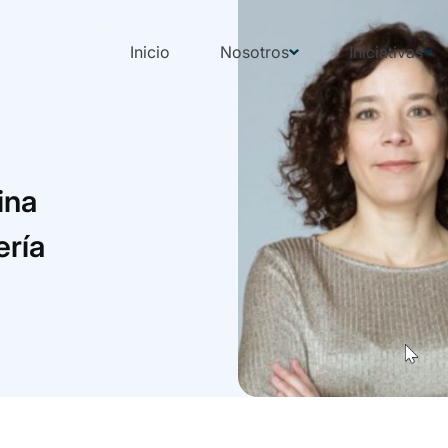
Inicio
Nosotros
Iniciativas
ina
ería