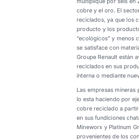
multiplique por seis en 
cobre y el oro. El sect
reciclados, ya que los 
producto y los product
“ecológicos” y menos c
se satisface con mater
Groupe Renault están a
reciclados en sus produ
interna o mediante nue
Las empresas mineras p
lo esta haciendo por e
cobre reciclado a parti
en sus fundiciones chat
Mineworx y Platinum Gro
provenientes de los co