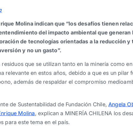
a
ique Molina indican que “los desafíos tienen relac
l entendimiento del impacto ambiental que generan 
oración de tecnologías orientadas a la reducción y
nversión y no un gasto”.
 residuos que se utilizan tanto en la minería como en
a relevante en estos años, debido a que es un pilar 
arbono, además de respaldar el compromiso medioambi
ente de Sustentabilidad de Fundación Chile,
Angela Ob
Enrique Molina
, explican a MINERÍA CHILENA los desa
s para este tema en el país.