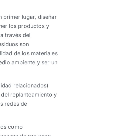
n primer lugar, diseñar
er los productos y
 a través del
esiduos son
lidad de los materiales
edio ambiente y ser un
lidad relacionados)
 del replanteamiento y
as redes de
fíos como
 escasez de recursos