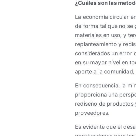
¿Cuáles son las metodo
La economía circular en
de forma tal que no se
materiales en uso, y ter
replanteamiento y redi
considerados un error d
en su mayor nivel en t
aporte a la comunidad,
En consecuencia, la min
proporciona una perspec
rediseño de productos y
proveedores.
Es evidente que el desa
oportunidades para las