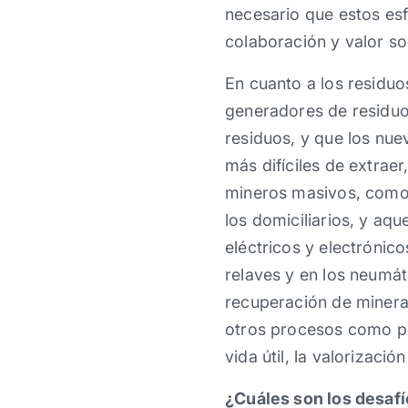
necesario que estos es
colaboración y valor soc
En cuanto a los residuo
generadores de residuo
residuos, y que los nue
más difíciles de extrae
mineros masivos, como l
los domiciliarios, y aqu
eléctricos y electrónic
relaves y en los neumát
recuperación de mineral
otros procesos como por
vida útil, la valorizaci
¿Cuáles son los desaf