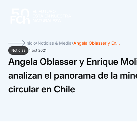
Inicio
Noticias & Media
Angela Oblasser y En...
Noticias
4 oct 2021
Angela Oblasser y Enrique Mol
analizan el panorama de la min
circular en Chile