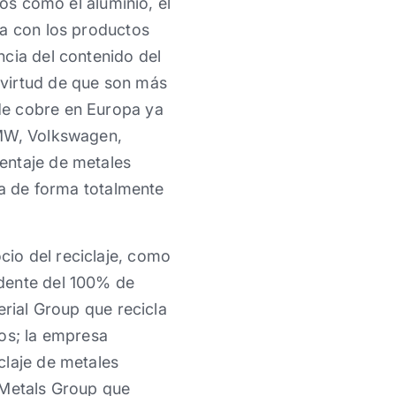
dos como el aluminio, el
ia con los productos
ncia del contenido del
 virtud de que son más
de cobre en Europa ya
BMW, Volkswagen,
entaje de metales
ea de forma totalmente
io del reciclaje, como
edente del 100% de
erial Group que recicla
ros; la empresa
claje de metales
 Metals Group que