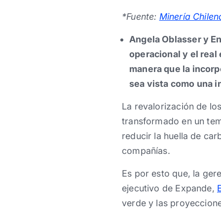
*Fuente:
Minería Chilen
Angela Oblasser y Enr
operacional y el rea
manera que la incorp
sea vista como una i
La revalorización de los
transformado en un tem
reducir la huella de c
compañías.
Es por esto que, la ger
ejecutivo de Expande,
verde y las proyeccione