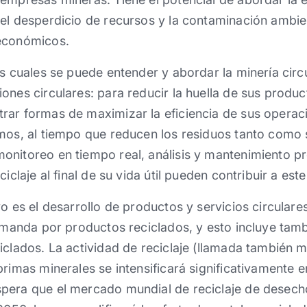
 el desperdicio de recursos y la contaminación ambi
 económicos.
os cuales se puede entender y abordar la minería circu
ones circulares: para reducir la huella de sus produ
rar formas de maximizar la eficiencia de sus operaci
mos, al tiempo que reducen los residuos tanto como 
nitoreo en tiempo real, análisis y mantenimiento pre
iclaje al final de su vida útil pueden contribuir a este 
vo es el desarrollo de productos y servicios circular
demanda por productos reciclados, y esto incluye ta
iclados. La actividad de reciclaje (llamada también 
primas minerales se intensificará significativamente 
pera que el mercado mundial de reciclaje de desech