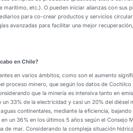
e marítimo, etc.). O pueden iniciar alianzas con sus 
rmediarios para co-crear productos y servicios circula
gías avanzadas para facilitar una mejor recuperació
 cabo en Chile?
ntes en varios ámbitos, como son el aumento signifi
el proceso minero, que según los datos de Cochilco 
nsiderando que la minería es intensiva tanto en emi
un 33% de la electricidad y casi un 20% del diésel n
s aguas continentales, mediante la eficiencia, bajand
en un 36% en los últimos 5 años según el Consejo Mi
 de mar. Considerando la compleja situación hídrica