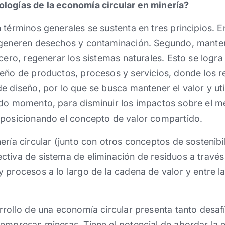
logías de la economía circular en minería?
 términos generales se sustenta en tres principios. E
 generen desechos y contaminación. Segundo, manten
cero, regenerar los sistemas naturales. Esto se logra
seño de productos, procesos y servicios, donde los r
e diseño, por lo que se busca mantener el valor y uti
odo momento, para disminuir los impactos sobre el m
 posicionando el concepto de valor compartido.
ería circular (junto con otros conceptos de sostenibi
tiva de sistema de eliminación de residuos a través
 procesos a lo largo de la cadena de valor y entre l
rrollo de una economía circular presenta tanto desa
 empresas mineras. Tiene el potencial de abordar la