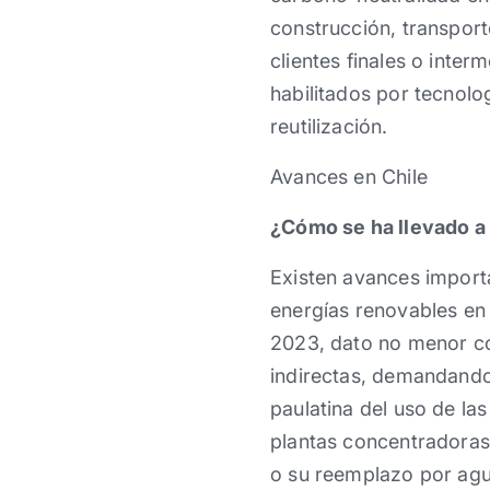
construcción, transport
clientes finales o inte
habilitados por tecnolo
reutilización.
Avances en Chile
¿Cómo se ha llevado a
Existen avances importa
energías renovables en 
2023, dato no menor co
indirectas, demandando 
paulatina del uso de la
plantas concentradoras 
o su reemplazo por agua