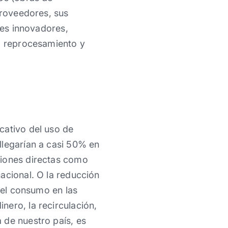
proveedores, sus
res innovadores,
n, reprocesamiento y
cativo del uso de
llegarían a casi 50% en
siones directas como
acional. O la reducción
o el consumo en las
nero, la recirculación,
 de nuestro país, es