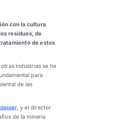
ión con la cultura
los residuos, de
 tratamiento de estos
 otras industrias se ha
fundamental para
ental de las
lasser
, y el director
fíos de la minería