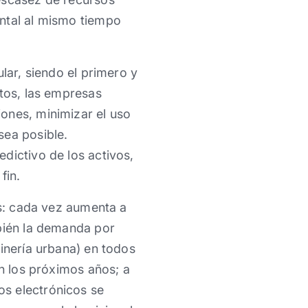
ental al mismo tiempo
lar, siendo el primero y
ctos, las empresas
ones, minimizar el uso
sea posible.
dictivo de los activos,
fin.
es: cada vez aumenta a
mbién la demanda por
minería urbana) en todos
en los próximos años; a
os electrónicos se