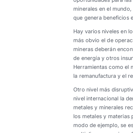
minerales en el mundo,
que genera beneficios
Hay varios niveles en l
más obvio el de operaci
mineras deberán encont
de energía y otros insu
Herramientas como el mo
la remanufactura y el rec
Otro nivel más disrupti
nivel internacional la 
metales y minerales rec
los metales y materias 
modo de ejemplo, se es