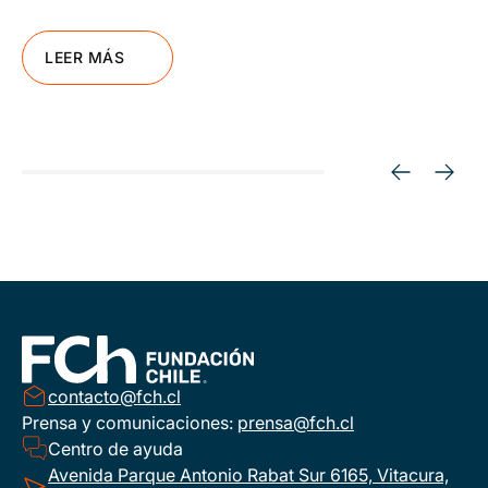
LEER MÁS
contacto@fch.cl
Prensa y comunicaciones:
prensa@fch.cl
Centro de ayuda
Avenida Parque Antonio Rabat Sur 6165, Vitacura,