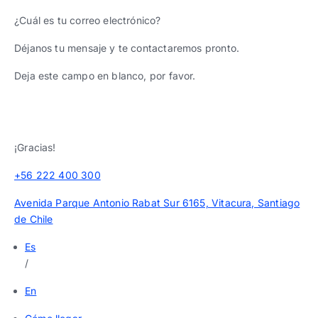
¿Cuál es tu correo electrónico?
Déjanos tu mensaje y te contactaremos pronto.
Deja este campo en blanco, por favor.
¡Gracias!
+56 222 400 300
Avenida Parque Antonio Rabat Sur 6165, Vitacura, Santiago
de Chile
Es
/
En