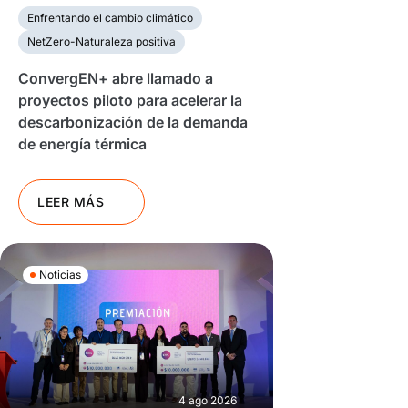
Enfrentando el cambio climático
NetZero-Naturaleza positiva
ConvergEN+ abre llamado a
proyectos piloto para acelerar la
descarbonización de la demanda
de energía térmica
LEER MÁS
Noticias
4 ago 2026