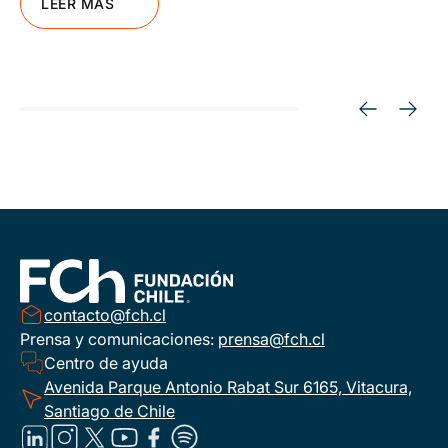
LEER MÁS
contacto@fch.cl
Prensa y comunicaciones:
prensa@fch.cl
Centro de ayuda
Avenida Parque Antonio Rabat Sur 6165, Vitacura,
Santiago de Chile