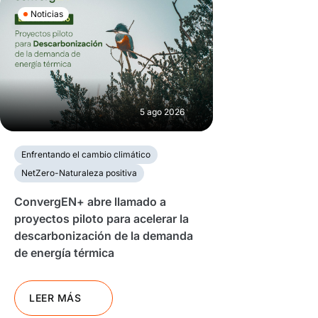
Noticias
5 ago 2026
Enfrentando el cambio climático
NetZero-Naturaleza positiva
ConvergEN+ abre llamado a
proyectos piloto para acelerar la
descarbonización de la demanda
de energía térmica
LEER MÁS