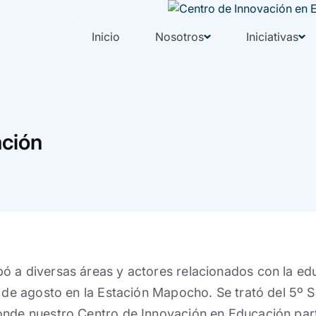
Inicio
Nosotros
Iniciativas
ación
 a diversas áreas y actores relacionados con la edu
4 de agosto en la Estación Mapocho. Se trató del 5º S
onde nuestro Centro de Innovación en Educación par