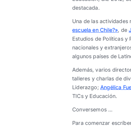
destacada.
Una de las actividades 
escuela en Chile?»
, de
Estudios de Políticas y 
nacionales y extranjero
algunos países de Lati
Además, varios directo
talleres y charlas de d
Liderazgo;
Angélica Fu
TICs y Educación.
Conversemos …
Para comenzar escríbe