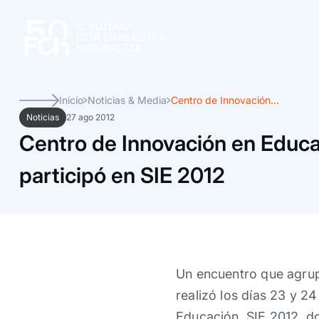
Inicio
Noticias & Media
Centro de Innovación...
Noticias
27 ago 2012
Centro de Innovación en Educ
participó en SIE 2012
Un encuentro que agrupó
realizó los días 23 y 2
Educación, SIE 2012, d