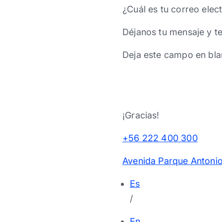
¿Cuál es tu correo elec
Déjanos tu mensaje y t
Deja este campo en bla
¡Gracias!
+56 222 400 300
Avenida Parque Antonio
Es
/
En