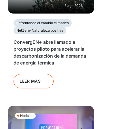
5 ago 2026
Enfrentando el cambio climático
NetZero-Naturaleza positiva
ConvergEN+ abre llamado a
proyectos piloto para acelerar la
descarbonización de la demanda
de energía térmica
LEER MÁS
Noticias