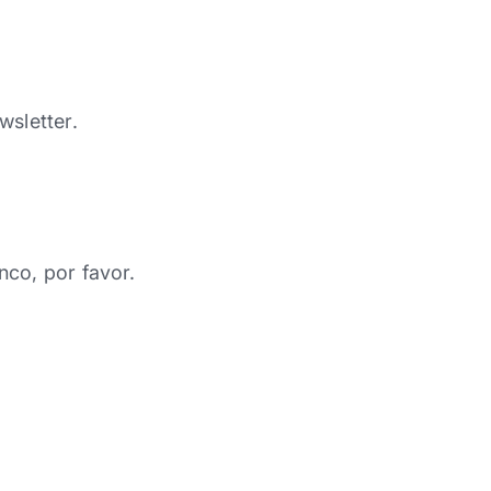
wsletter.
nco, por favor.