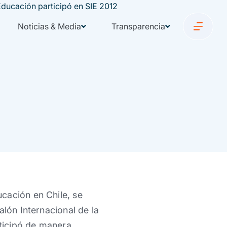
Noticias & Media
Transparencia
cación en Chile, se
alón Internacional de la
ticipó de manera