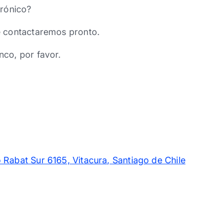
trónico?
e contactaremos pronto.
nco, por favor.
 Rabat Sur 6165, Vitacura, Santiago de Chile