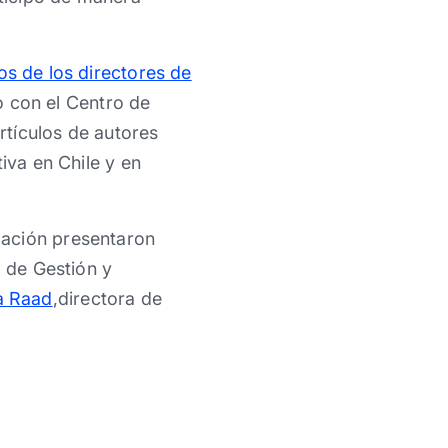
 de los directores de
o con el Centro de
artículos de autores
iva en Chile y en
cación presentaron
a de Gestión y
a Raad
,directora de