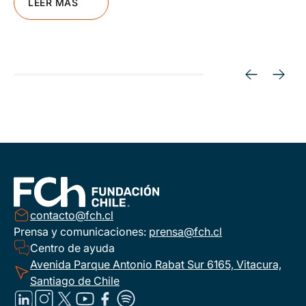
LEER MÁS
contacto@fch.cl
Prensa y comunicaciones:
prensa@fch.cl
Centro de ayuda
Avenida Parque Antonio Rabat Sur 6165, Vitacura,
Santiago de Chile