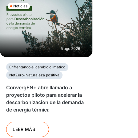
Noticias
5 ago 2026
Enfrentando el cambio climático
NetZero-Naturaleza positiva
ConvergEN+ abre llamado a
proyectos piloto para acelerar la
descarbonización de la demanda
de energía térmica
LEER MÁS