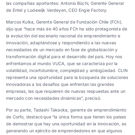
las compañías aportantes: Antonio Büchi, Gerente General
de Entel y Lodewijk Verdeyen, CEO Engie Factory.
Marcos Kulka, Gerente General de Fundación Chile (FCh),
dijo que “hace más de 40 años FCh ha sido protagonista de
la evolución del escenario nacional de emprendimiento e
innovación, adaptándose y respondiendo a las nuevas
necesidades de un mercado en fase de globalización y
transformación digital para el desarrollo del país. Hoy nos
enfrentamos al mundo VUCA, que se caracteriza por la
volatilidad, incertidumbre, complejidad y ambigüedad. CLIN
representa una oportunidad para la búsqueda de soluciones
innovadoras a los desafíos que enfrentan las grandes
empresas, las que requieren de nuevas respuestas ante un
mercado con necesidades dinámicas”, precisó.
Por su parte, Tadashi Takaoka, gerente de emprendimiento
de Corfo, destacó
que
“la única forma que tienen los países
de demostrar que hay una oportunidad en la innovación, es
generando un ejército de emprendedores en que algunos