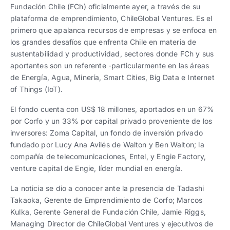
Fundación Chile (FCh) oficialmente ayer, a través de su
plataforma de emprendimiento, ChileGlobal Ventures. Es el
primero que apalanca recursos de empresas y se enfoca en
los grandes desafíos que enfrenta Chile en materia de
sustentabilidad y productividad, sectores donde FCh y sus
aportantes son un referente -particularmente en las áreas
de Energía, Agua, Minería, Smart Cities, Big Data e Internet
of Things (IoT).
El fondo cuenta con US$ 18 millones, aportados en un 67%
por Corfo y un 33% por capital privado proveniente de los
inversores: Zoma Capital, un fondo de inversión privado
fundado por Lucy Ana Avilés de Walton y Ben Walton; la
compañía de telecomunicaciones, Entel, y Engie Factory,
venture capital de Engie, líder mundial en energía.
La noticia se dio a conocer ante la presencia de Tadashi
Takaoka, Gerente de Emprendimiento de Corfo; Marcos
Kulka, Gerente General de Fundación Chile, Jamie Riggs,
Managing Director de ChileGlobal Ventures y ejecutivos de