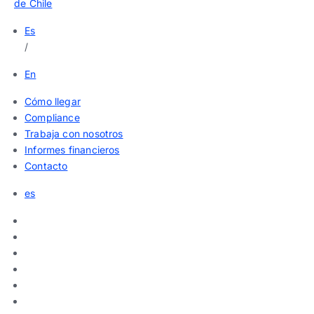
de Chile
Es
/
En
Cómo llegar
Compliance
Trabaja con nosotros
Informes financieros
Contacto
es