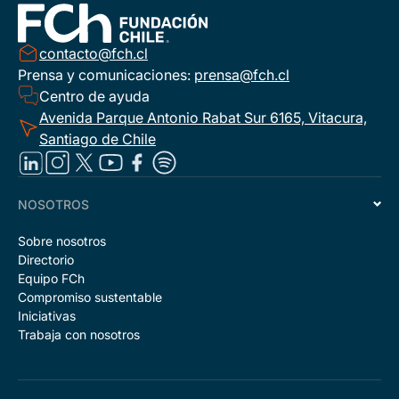
contacto@fch.cl
Prensa y comunicaciones:
prensa@fch.cl
Centro de ayuda
Avenida Parque Antonio Rabat Sur 6165, Vitacura,
Santiago de Chile
NOSOTROS
Sobre nosotros
Directorio
Equipo FCh
Compromiso sustentable
Iniciativas
Trabaja con nosotros