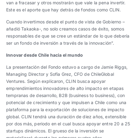
van a fracasar y otros mostrarán que vale la pena invertir.
Este es el aporte que hay detrás de fondos como CLIN.
Cuando invertimos desde el punto de vista de Gobierno –
añadió Takaoka-, no solo creamos casos de éxito, somos
responsables de que se cree un estándar de lo que debería
ser un fondo de inversión a través de la innovación”.
Innovar desde Chile hacia el mundo
La presentación del Fondo estuvo a cargo de Jamie Riggs,
Managing Director y Sofía Grez, CFO de ChileGlobal
Ventures. Según explicaron, CLIN busca apoyar
emprendimientos innovadores de alto impacto en etapas
tempranas de desarrollo, B2B (business to business), con
potencial de crecimiento y que impulsen a Chile como una
plataforma para la exportación de soluciones de impacto
global. CLIN tendrá una duración de diez años, extensible
por dos más, periodo en el cual busca apoyar entre 20 a 25
startups dinámicos. El grueso de la inversión se
materializará durante los primeros cuatro años.