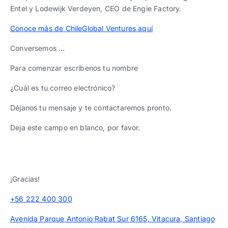
Entel y Lodewijk Verdeyen, CEO de Engie Factory.
Conoce más de ChileGlobal Ventures aquí
Conversemos …
Para comenzar escríbenos tu nombre
¿Cuál es tu correo electrónico?
Déjanos tu mensaje y te contactaremos pronto.
Deja este campo en blanco, por favor.
¡Gracias!
+56 222 400 300
Avenida Parque Antonio Rabat Sur 6165, Vitacura, Santiago