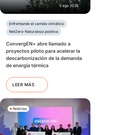
5 ago 2026
Enfrentando el cambio climático
NetZero-Naturaleza positiva
ConvergEN+ abre llamado a
proyectos piloto para acelerar la
descarbonización de la demanda
de energía térmica
LEER MÁS
Noticias