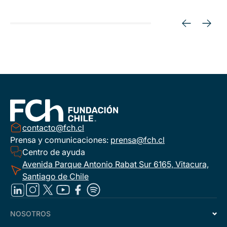
contacto@fch.cl
Prensa y comunicaciones:
prensa@fch.cl
Centro de ayuda
Avenida Parque Antonio Rabat Sur 6165, Vitacura,
Santiago de Chile
NOSOTROS