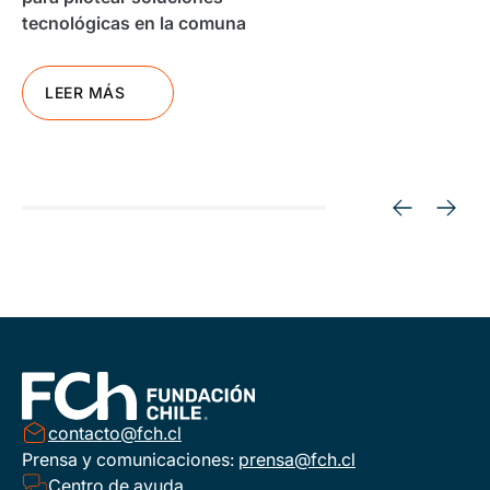
tecnológicas en la comuna
LEER MÁS
contacto@fch.cl
Prensa y comunicaciones:
prensa@fch.cl
Centro de ayuda