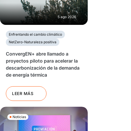
5 ago 2026
Enfrentando el cambio climático
NetZero-Naturaleza positiva
ConvergEN+ abre llamado a
proyectos piloto para acelerar la
descarbonización de la demanda
de energía térmica
LEER MÁS
Noticias