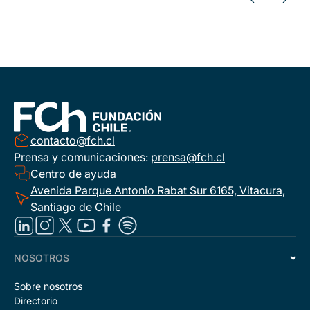
contacto@fch.cl
Prensa y comunicaciones:
prensa@fch.cl
Centro de ayuda
Avenida Parque Antonio Rabat Sur 6165, Vitacura,
Santiago de Chile
NOSOTROS
Sobre nosotros
Directorio