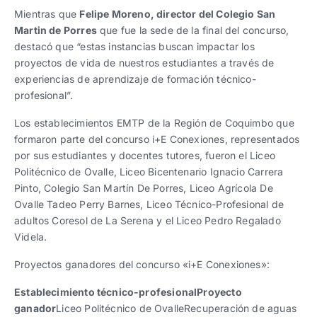
Mientras que
Felipe Moreno, director del Colegio San
Martin de Porres
que fue la sede de la final del concurso,
destacó que “estas instancias buscan impactar los
proyectos de vida de nuestros estudiantes a través de
experiencias de aprendizaje de formación técnico-
profesional”.
Los establecimientos EMTP de la Región de Coquimbo que
formaron parte del concurso i+E Conexiones, representados
por sus estudiantes y docentes tutores, fueron el Liceo
Politécnico de Ovalle, Liceo Bicentenario Ignacio Carrera
Pinto, Colegio San Martín De Porres, Liceo Agrícola De
Ovalle Tadeo Perry Barnes, Liceo Técnico-Profesional de
adultos Coresol de La Serena y el Liceo Pedro Regalado
Videla.
Proyectos ganadores del concurso «i+E Conexiones»:
Establecimiento técnico-profesional
Proyecto
ganador
Liceo Politécnico de OvalleRecuperación de aguas