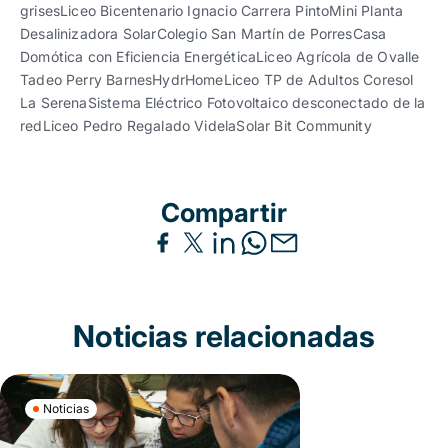
grisesLiceo Bicentenario Ignacio Carrera PintoMini Planta
Desalinizadora SolarColegio San Martín de PorresCasa
Domótica con Eficiencia EnergéticaLiceo Agrícola de Ovalle
Tadeo Perry BarnesHydrHomeLiceo TP de Adultos Coresol
La SerenaSistema Eléctrico Fotovoltaico desconectado de la
redLiceo Pedro Regalado VidelaSolar Bit Community
Compartir
Noticias relacionadas
Noticias