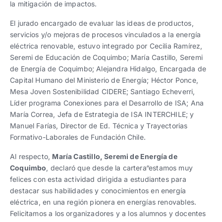
la mitigación de impactos.
El jurado encargado de evaluar las ideas de productos,
servicios y/o mejoras de procesos vinculados a la energía
eléctrica renovable, estuvo integrado por Cecilia Ramírez,
Seremi de Educación de Coquimbo; María Castillo, Seremi
de Energía de Coquimbo; Alejandra Hidalgo, Encargada de
Capital Humano del Ministerio de Energía; Héctor Ponce,
Mesa Joven Sostenibilidad CIDERE; Santiago Echeverri,
Líder programa Conexiones para el Desarrollo de ISA; Ana
María Correa, Jefa de Estrategia de ISA INTERCHILE; y
Manuel Farías, Director de Ed. Técnica y Trayectorias
Formativo-Laborales de Fundación Chile.
Al respecto,
María Castillo, Seremi de Energía de
Coquimbo
, declaró que desde la cartera“estamos muy
felices con esta actividad dirigida a estudiantes para
destacar sus habilidades y conocimientos en energía
eléctrica, en una región pionera en energías renovables.
Felicitamos a los organizadores y a los alumnos y docentes