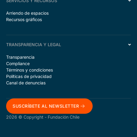
SERVICIOS Y RECURSOS
Arriendo de espacios
Recursos gráficos
TRANSPARENCIA Y LEGAL
Transparencia
Compliance
Términos y condiciones
Políticas de privacidad
Canal de denuncias
SUSCRÍBETE AL NEWSLETTER
2026 © Copyright - Fundación Chile