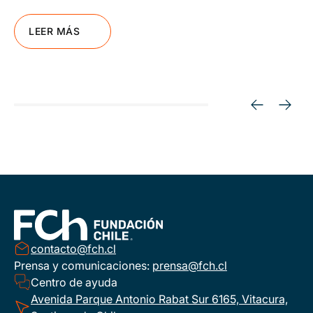
LEER MÁS
contacto@fch.cl
Prensa y comunicaciones:
prensa@fch.cl
Centro de ayuda
Avenida Parque Antonio Rabat Sur 6165, Vitacura,