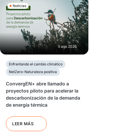
Noticias
5 ago 2026
Enfrentando el cambio climático
NetZero-Naturaleza positiva
ConvergEN+ abre llamado a
proyectos piloto para acelerar la
descarbonización de la demanda
de energía térmica
LEER MÁS