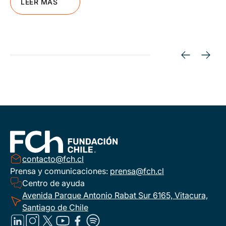
LEER MÁS
contacto@fch.cl
Prensa y comunicaciones:
prensa@fch.cl
Centro de ayuda
Avenida Parque Antonio Rabat Sur 6165, Vitacura,
Santiago de Chile