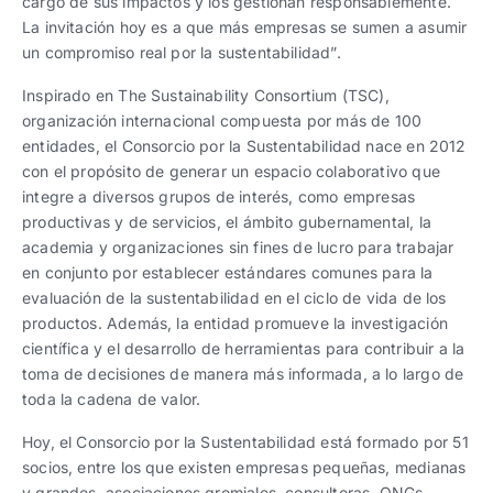
cargo de sus impactos y los gestionan responsablemente.
La invitación hoy es a que más empresas se sumen a asumir
un compromiso real por la sustentabilidad”.
Inspirado en The Sustainability Consortium (TSC),
organización internacional compuesta por más de 100
entidades, el Consorcio por la Sustentabilidad nace en 2012
con el propósito de generar un espacio colaborativo que
integre a diversos grupos de interés, como empresas
productivas y de servicios, el ámbito gubernamental, la
academia y organizaciones sin fines de lucro para trabajar
en conjunto por establecer estándares comunes para la
evaluación de la sustentabilidad en el ciclo de vida de los
productos. Además, la entidad promueve la investigación
científica y el desarrollo de herramientas para contribuir a la
toma de decisiones de manera más informada, a lo largo de
toda la cadena de valor.
Hoy, el Consorcio por la Sustentabilidad está formado por 51
socios, entre los que existen empresas pequeñas, medianas
y grandes, asociaciones gremiales, consultoras, ONGs,