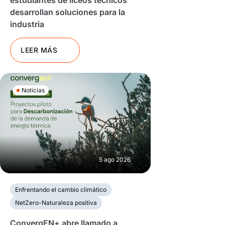
estudiantes de liceos técnicos
desarrollan soluciones para la
industria
LEER MÁS
Noticias
5 ago 2026
Enfrentando el cambio climático
NetZero-Naturaleza positiva
ConvergEN+ abre llamado a