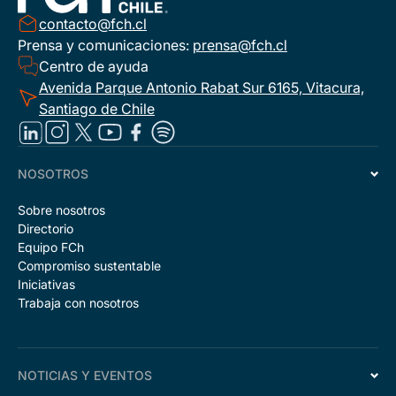
contacto@fch.cl
Prensa y comunicaciones:
prensa@fch.cl
Centro de ayuda
Avenida Parque Antonio Rabat Sur 6165, Vitacura,
Santiago de Chile
NOSOTROS
Sobre nosotros
Directorio
Equipo FCh
Compromiso sustentable
Iniciativas
Trabaja con nosotros
NOTICIAS Y EVENTOS