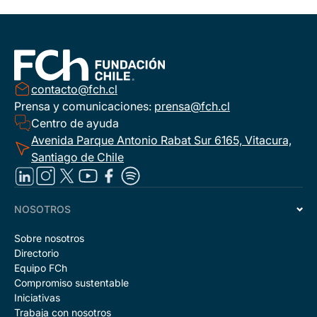
contacto@fch.cl
Prensa y comunicaciones:
prensa@fch.cl
Centro de ayuda
Avenida Parque Antonio Rabat Sur 6165, Vitacura,
Santiago de Chile
NOSOTROS
Sobre nosotros
Directorio
Equipo FCh
Compromiso sustentable
Iniciativas
Trabaja con nosotros