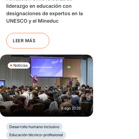
liderazgo en educación con
designaciones de expertos en la
UNESCO y el Mineduc
LEER MÁS
Noticias
6 ago 2026
Desarrollo humano inclusivo
Educación técnico-profesional