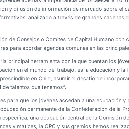
esprende además la importancia de fortalecer el rol de
ción y difusión de información de mercado sobre el 
 formativos, analizado a través de grandes cadenas d
ción de Consejos o Comités de Capital Humano con c
ores para abordar agendas comunes en las principales
la principal herramienta con la que cuentan los jóv
pación en el mundo del trabajo, es la educación y la 
escindible en Chile, asumir el desafío de incorpora
d de talentos que tenemos”.
s para que los jóvenes accedan a una educación y c
reocupación permanente de la Confederación de la Pr
específica, una ocupación central de la Comisión de
nces y matices, la CPC y sus gremios hemos realiza