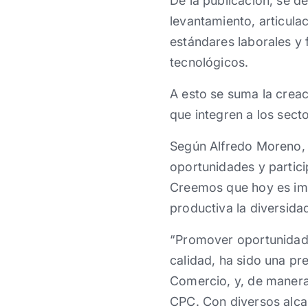
De la publicación, se d
levantamiento, articula
estándares laborales y
tecnológicos.
A esto se suma la crea
que integren a los sect
Según Alfredo Moreno, “
oportunidades y partici
Creemos que hoy es impr
productiva la diversida
“Promover oportunidade
calidad, ha sido una p
Comercio, y, de manera 
CPC. Con diversos alca