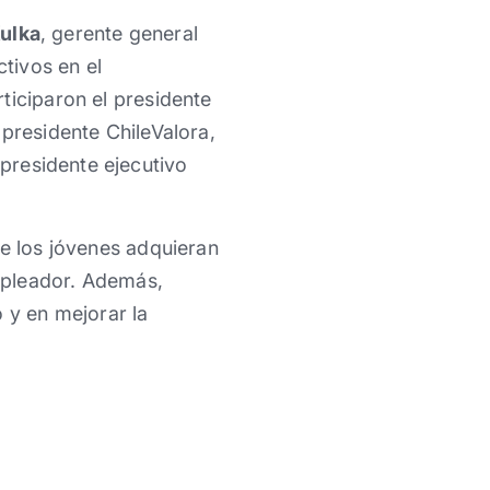
ulka
, gerente general
ctivos en el
ticiparon el presidente
l presidente ChileValora,
l presidente ejecutivo
ue los jóvenes adquieran
mpleador. Además,
 y en mejorar la