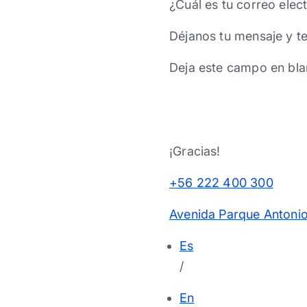
¿Cuál es tu correo elec
Déjanos tu mensaje y t
Deja este campo en bla
¡Gracias!
+56 222 400 300
Avenida Parque Antonio
Es
/
En