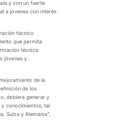
ala y con un fuerte
al a jóvenes con interés
mación técnico
alento que permita
ormación técnica
os jóvenes y
l mejoramiento de la
finición de los
to, debiera generar y
 y conocimientos, tal
a, Suiza y Alemania”,