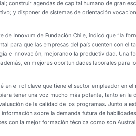
ial; construir agendas de capital humano de gran esc
ivo; y disponer de sistemas de orientación vocacion
e de Innovum de Fundación Chile, indicó que “la for
tal para que las empresas del país cuenten con el t
gía e innovación, mejorando la productividad. Una f
, además, en mejores oportunidades laborales para l
ié en el rol clave que tiene el sector empleador en e
iera tener una voz mucho más potente, tanto en la de
valuación de la calidad de los programas. Junto a es
 información sobre la demanda futura de habilidades
es con la mejor formación técnica como son Australi