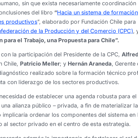
 humano, sin que exista necesariamente coordinación e
conclusiones del libro
“
Hacia un sistema de formación 
res productivos
”, elaborado por Fundación Chile para
federación de la Producción y del Comercio (CPC)
,
 para el Trabajo, una Propuesta para Chile”.
 con la participación del Presidente de la CPC,
Alfre
n Chile,
Patricio Meller
; y
Hernán Araneda
, Gerente
 diagnóstico realizado sobre la formación técnico prof
ta con liderazgo de los sectores productivos.
necesidad de establecer una agenda robusta para el d
na alianza público – privada, a fin de materializar l
to implicaría ordenar los componentes del sistema en 
al sector privado en el centro de esta estrategia.