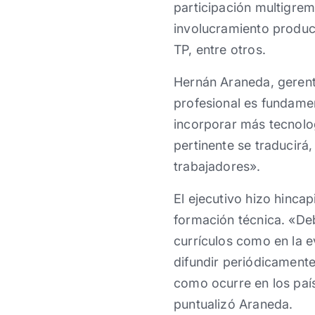
participación multigrem
involucramiento product
TP, entre otros.
Hernán Araneda, gerent
profesional es fundamen
incorporar más tecnolo
pertinente se traducirá
trabajadores».
El ejecutivo hizo hincap
formación técnica. «Deb
currículos como en la e
difundir periódicamente
como ocurre en los país
puntualizó Araneda.