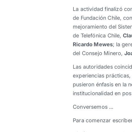
La actividad finalizó 
de Fundación Chile, con 
mejoramiento del Sistem
de Telefónica Chile,
Cla
Ricardo Mewes
; la ge
del Consejo Minero,
Joa
Las autoridades coincid
experiencias prácticas
pusieron énfasis en la 
institucionalidad en pos
Conversemos …
Para comenzar escríbe