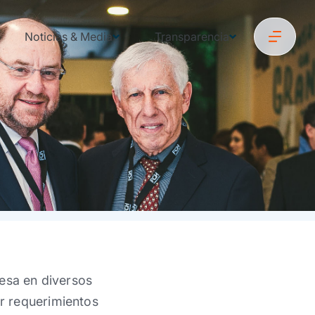
Noticias & Media
Transparencia
resa en diversos
r requerimientos