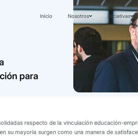
Inicio
Nosotros
Iniciativas
a
ción para
nsolidadas respecto de la vinculación educación-emp
 en su mayoría surgen como una manera de satisface