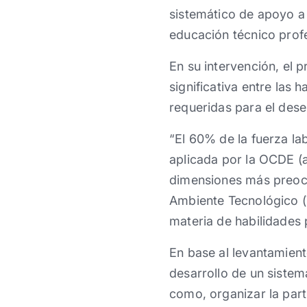
sistemático de apoyo a 
educación técnico profe
En su intervención, el 
significativa entre las 
requeridas para el des
“El 60% de la fuerza la
aplicada por la OCDE (
dimensiones más preocu
Ambiente Tecnológico (T
materia de habilidades p
En base al levantamient
desarrollo de un siste
como, organizar la par