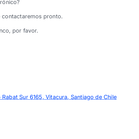
trónico?
e contactaremos pronto.
nco, por favor.
 Rabat Sur 6165, Vitacura, Santiago de Chile