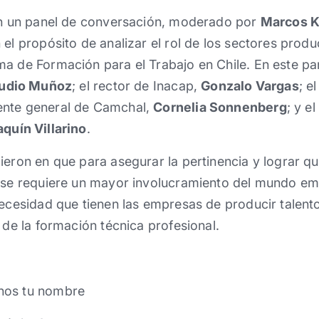
con un panel de conversación, moderado por
Marcos K
el propósito de analizar el rol de los sectores produ
a de Formación para el Trabajo en Chile. En este par
udio Muñoz
; el rector de Inacap,
Gonzalo Vargas
; e
rente general de Camchal,
Cornelia Sonnenberg
; y e
quín Villarino
.
ieron en que para asegurar la pertinencia y lograr q
, se requiere un mayor involucramiento del mundo e
necesidad que tienen las empresas de producir talento
 de la formación técnica profesional.
nos tu nombre