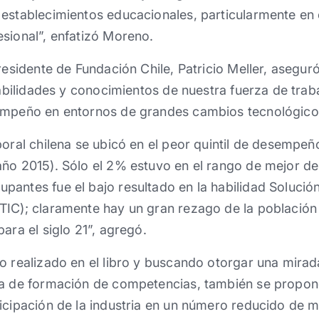
establecimientos educacionales, particularmente en 
sional”, enfatizó Moreno.
presidente de Fundación Chile, Patricio Meller, asegu
habilidades y conocimientos de nuestra fuerza de traba
empeño en entornos de grandes cambios tecnológico
boral chilena se ubicó en el peor quintil de desempe
año 2015). Sólo el 2% estuvo en el rango de mejor d
pantes fue el bajo resultado en la habilidad Soluci
IC); claramente hay un gran rezago de la población 
ara el siglo 21”, agregó.
o realizado en el libro y buscando otorgar una mirad
ma de formación de competencias, también se propone
ticipación de la industria en un número reducido de