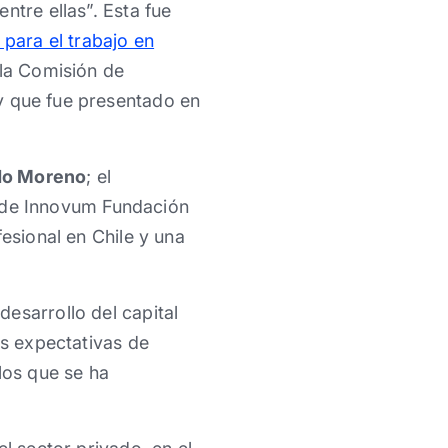
ntre ellas”. Esta fue
para el trabajo en
 la Comisión de
 y que fue presentado en
do Moreno
; el
 de Innovum Fundación
esional en Chile y una
esarrollo del capital
as expectativas de
los que se ha