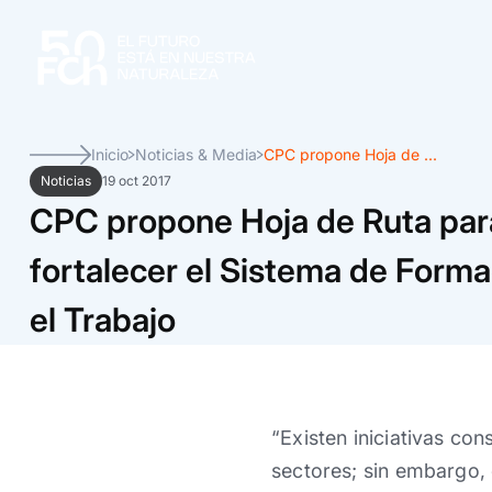
Inicio
Noticias & Media
CPC propone Hoja de ...
Noticias
19 oct 2017
CPC propone Hoja de Ruta par
fortalecer el Sistema de Forma
el Trabajo
“Existen iniciativas co
sectores; sin embargo,