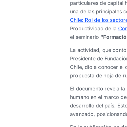
particulares de capital
una de las principales 
Chile: Rol de los secto
Productividad de la
Con
el seminario
“Formación
La actividad, que contó
Presidente de Fundació
Chile, dio a conocer el
propuesta de hoja de ru
El documento revela la 
humano en el marco de u
desarrollo del país. Es
avanzado, posicionando 