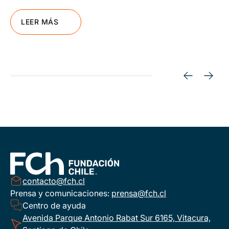
LEER MÁS
contacto@fch.cl
Prensa y comunicaciones:
prensa@fch.cl
Centro de ayuda
Avenida Parque Antonio Rabat Sur 6165, Vitacura,