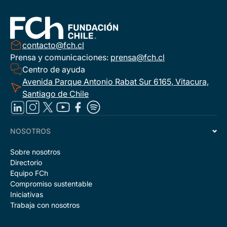
contacto@fch.cl
Prensa y comunicaciones:
prensa@fch.cl
Centro de ayuda
Avenida Parque Antonio Rabat Sur 6165, Vitacura,
Santiago de Chile
NOSOTROS
Sobre nosotros
Directorio
Equipo FCh
Compromiso sustentable
Iniciativas
Trabaja con nosotros