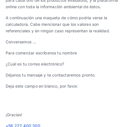
para cada uno de los productos evaluados, y la plataforma
online con toda la información ambiental de éstos.
A continuación una maqueta de cómo podría verse la
calculadora. Cabe mencionar que los valores son
referenciales y en ningún caso representan la realidad.
Conversemos …
Para comenzar escríbenos tu nombre
¿Cuál es tu correo electrónico?
Déjanos tu mensaje y te contactaremos pronto.
Deja este campo en blanco, por favor.
¡Gracias!
+56 222 400 300