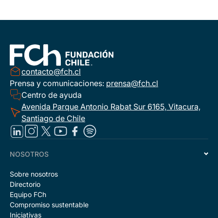
contacto@fch.cl
Prensa y comunicaciones:
prensa@fch.cl
Centro de ayuda
Avenida Parque Antonio Rabat Sur 6165, Vitacura,
Santiago de Chile
NOSOTROS
Sobre nosotros
Directorio
Equipo FCh
Compromiso sustentable
Iniciativas