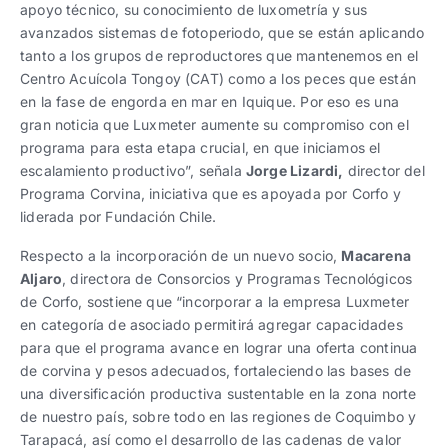
apoyo técnico, su conocimiento de luxometría y sus
avanzados sistemas de fotoperiodo, que se están aplicando
tanto a los grupos de reproductores que mantenemos en el
Centro Acuícola Tongoy (CAT) como a los peces que están
en la fase de engorda en mar en Iquique. Por eso es una
gran noticia que Luxmeter aumente su compromiso con el
programa para esta etapa crucial, en que iniciamos el
escalamiento productivo”, señala
Jorge Lizardi,
director del
Programa Corvina, iniciativa que es apoyada por Corfo y
liderada por Fundación Chile.
Respecto a la incorporación de un nuevo socio,
Macarena
Aljaro
, directora de Consorcios y Programas Tecnológicos
de Corfo, sostiene que “incorporar a la empresa Luxmeter
en categoría de asociado permitirá agregar capacidades
para que el programa avance en lograr una oferta continua
de corvina y pesos adecuados, fortaleciendo las bases de
una diversificación productiva sustentable en la zona norte
de nuestro país, sobre todo en las regiones de Coquimbo y
Tarapacá, así como el desarrollo de las cadenas de valor