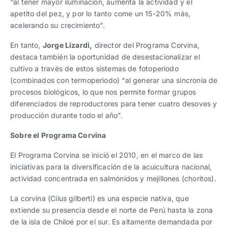
“al tener mayor iluminación, aumenta la actividad y el
apetito del pez, y por lo tanto come un 15-20% más,
acelerando su crecimiento”.
En tanto,
Jorge Lizardi,
director del Programa Corvina,
destaca también la oportunidad de desestacionalizar el
cultivo a través de estos sistemas de fotoperiodo
(combinados con termoperiodo) “al generar una sincronía de
procesos biológicos, lo que nos permite formar grupos
diferenciados de reproductores para tener cuatro desoves y
producción durante todo el año”.
Sobre el Programa Corvina
El Programa Corvina se inició el 2010, en el marco de las
iniciativas para la diversificación de la acuicultura nacional,
actividad concentrada en salmónidos y mejillones (choritos).
La corvina (Cilus gilberti) es una especie nativa, que
extiende su presencia desde el norte de Perú hasta la zona
de la isla de Chiloé por el sur. Es altamente demandada por