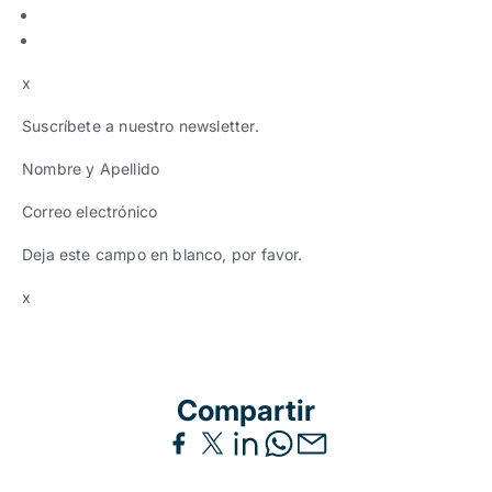
x
Suscríbete a nuestro newsletter.
Nombre y Apellido
Correo electrónico
Deja este campo en blanco, por favor.
x
Compartir