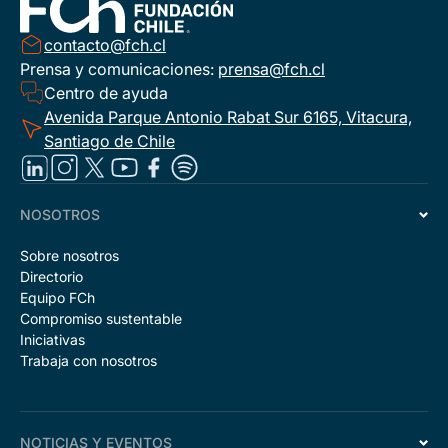
contacto@fch.cl
Prensa y comunicaciones:
prensa@fch.cl
Centro de ayuda
Avenida Parque Antonio Rabat Sur 6165, Vitacura,
Santiago de Chile
NOSOTROS
Sobre nosotros
Directorio
Equipo FCh
Compromiso sustentable
Iniciativas
Trabaja con nosotros
NOTICIAS Y EVENTOS