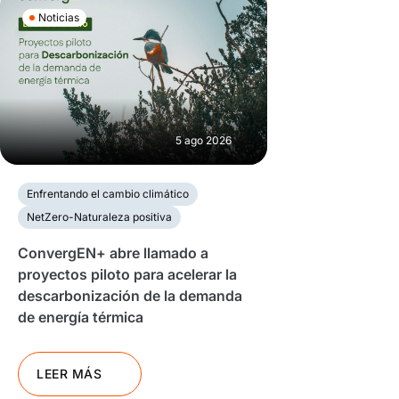
Noticias
5 ago 2026
Enfrentando el cambio climático
NetZero-Naturaleza positiva
ConvergEN+ abre llamado a
proyectos piloto para acelerar la
descarbonización de la demanda
de energía térmica
LEER MÁS