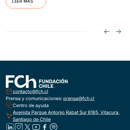
LEER MÁS
contacto@fch.cl
Prensa y comunicaciones:
prensa@fch.cl
Centro de ayuda
Avenida Parque Antonio Rabat Sur 6165, Vitacura,
Santiago de Chile