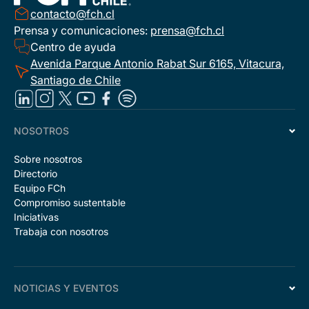
contacto@fch.cl
Prensa y comunicaciones:
prensa@fch.cl
Centro de ayuda
Avenida Parque Antonio Rabat Sur 6165, Vitacura,
Santiago de Chile
NOSOTROS
Sobre nosotros
Directorio
Equipo FCh
Compromiso sustentable
Iniciativas
Trabaja con nosotros
NOTICIAS Y EVENTOS