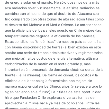
de energía solar en el mundo. No sólo gozamos de la más
alta radiación solar, virtuosamente, la altísima radiación se
combina con el hecho de que el desierto de Atacama sea
frío comparado con otras zonas de alta radiación tales como
el desierto del Mohave o el Medio Oriente. Lo anterior hace
que la eficiencia de los paneles puesto en Chile mejore (las
temperaturasaltas degrada la eficiencia de los paneles).
Estas condiciones “endémicas” de nuestro país se combinan
con buena disponibilidad de tierras (si bien existen en este
ámbito una serie de trabas administrativas y reglamentarias
que mejorar), altos costos de energía alternativa, altísima
carbonización de la matriz en el norte grande y, más
importante aún, presencia de demanda eléctrica cerca de la
fuente (i.e. la minería). De forma adicional, los costos y la
eficiencia de la tecnología fotovoltaica han mejora de
manera exponencial en los últimos años (y se espera que lo
sigan haciendo en el futuro).La nitidez de esta oportunidad
hizo que Fundación Chile explorara diversas formas de
aprovechar la misma hace ya más de ocho años. Entra las
diversas opciones que generó se encuentra la creación de