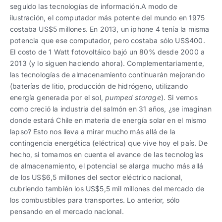
seguido las tecnologías de información.A modo de
ilustración, el computador más potente del mundo en 1975
costaba US$5 millones. En 2013, un iphone 4 tenía la misma
potencia que ese computador, pero costaba sólo US$400.
El costo de 1 Watt fotovoltáico bajó un 80% desde 2000 a
2013 (y lo siguen haciendo ahora). Complementariamente,
las tecnologías de almacenamiento continuarán mejorando
(baterías de litio, producción de hidrógeno, utilizando
energía generada por el sol,
pumped storage
). Si vemos
como creció la industria del salmón en 31 años, ¿se imaginan
donde estará Chile en materia de energía solar en el mismo
lapso? Esto nos lleva a mirar mucho más allá de la
contingencia energética (eléctrica) que vive hoy el país. De
hecho, si tomamos en cuenta el avance de las tecnologías
de almacenamiento, el potencial se alarga mucho más allá
de los US$6,5 millones del sector eléctrico nacional,
cubriendo también los US$5,5 mil millones del mercado de
los combustibles para transportes. Lo anterior, sólo
pensando en el mercado nacional.