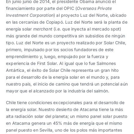
En junio junio de 2014, el presidente Obama anunció el
financiamiento por parte del OPIC (
Overseas Private
Investment Corporation
) al proyecto Luz del Norte, ubicado
en las cercanías de Copiapó. Luz del Norte será la planta de
energía solar
merchant
(i.e. que inyecta al mercado spot)
más grande del mundo competitiva sin subsidios de ningún
tipo. Luz del Norte es un proyecto realizado por Solar Chile,
primero, impulsado por los socios fundadores de este
emprendimiento y, luego, empujado por la fuerza y
experiencia de First Solar. Al igual que lo fue Salmones
Antártica, el éxito de Solar Chile representa un gran hito
para el desarrollo de la energía solar en el mundo y, para
nuestro país, el inicio de camino que tendrá un potencial aún
mayor que el alcanzado por la industria del salmón.
Chile tiene condiciones excepcionales para el desarrollo de
la energía solar. Nuestro desierto de Atacama tiene la más
alta radiación solar del planeta; un mismo panel solar puesto
en Atacama genera un 45% más de energía que el mismo
panel puesto en Sevilla, uno de los polos más importantes