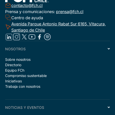
contacto@fch.cl
Prensa y comunicaciones:
prensa@fch.cl
Centro de ayuda
Avenida Parque Antonio Rabat Sur 6165, Vitacura,
Santiago de Chile
NOSOTROS
Sobre nosotros
Directorio
Equipo FCh
Compromiso sustentable
Iniciativas
Trabaja con nosotros
NOTICIAS Y EVENTOS