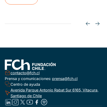
contacto@fch.cl
Prensa y comunicaciones:
prensa@fch.cl
Centro de ayuda
Avenida Parque Antonio Rabat Sur 6165, Vitacura,
Santiago de Chile