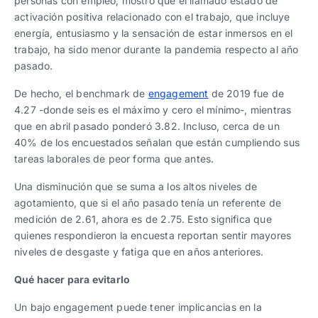
personas con empleo, mostró que el llamado estado de
activación positiva relacionado con el trabajo, que incluye
energía, entusiasmo y la sensación de estar inmersos en el
trabajo, ha sido menor durante la pandemia respecto al año
pasado.
De hecho, el benchmark de
engagement
de 2019 fue de
4.27 -donde seis es el máximo y cero el mínimo-, mientras
que en abril pasado ponderó 3.82. Incluso, cerca de un
40% de los encuestados señalan que están cumpliendo sus
tareas laborales de peor forma que antes.
Una disminución que se suma a los altos niveles de
agotamiento, que si el año pasado tenía un referente de
medición de 2.61, ahora es de 2.75. Esto significa que
quienes respondieron la encuesta reportan sentir mayores
niveles de desgaste y fatiga que en años anteriores.
Qué hacer para evitarlo
Un bajo engagement puede tener implicancias en la