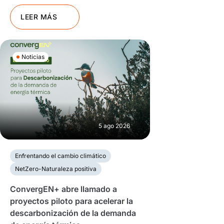
LEER MÁS
Noticias
5 ago 2026
Enfrentando el cambio climático
NetZero-Naturaleza positiva
ConvergEN+ abre llamado a
proyectos piloto para acelerar la
descarbonización de la demanda