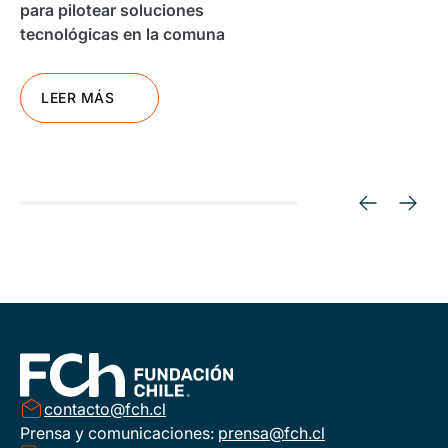
para pilotear soluciones
tecnológicas en la comuna
LEER MÁS
contacto@fch.cl
Prensa y comunicaciones:
prensa@fch.cl