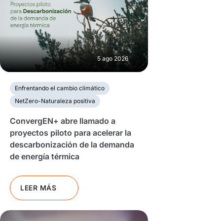
5 ago 2026
Enfrentando el cambio climático
NetZero-Naturaleza positiva
ConvergEN+ abre llamado a
proyectos piloto para acelerar la
descarbonización de la demanda
de energía térmica
LEER MÁS