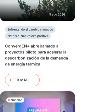
5 ago 2026
Enfrentando el cambio climático
NetZero-Naturaleza positiva
ConvergEN+ abre llamado a
proyectos piloto para acelerar la
descarbonización de la demanda
de energía térmica
LEER MÁS
Noticias