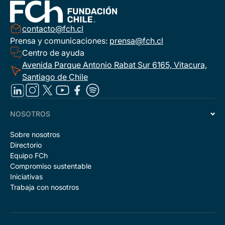
contacto@fch.cl
Prensa y comunicaciones:
prensa@fch.cl
Centro de ayuda
Avenida Parque Antonio Rabat Sur 6165, Vitacura,
Santiago de Chile
NOSOTROS
Sobre nosotros
Directorio
Equipo FCh
Compromiso sustentable
Iniciativas
Trabaja con nosotros