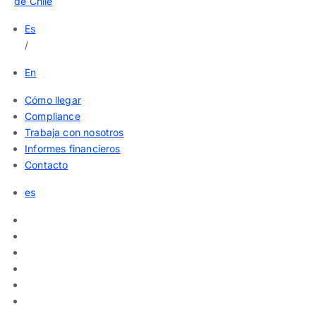
de Chile
Es
/
En
Cómo llegar
Compliance
Trabaja con nosotros
Informes financieros
Contacto
es