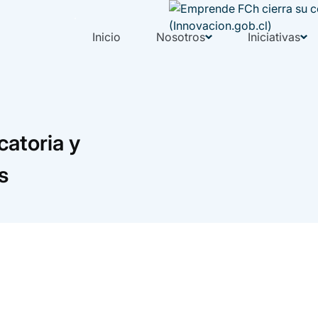
Inicio
Nosotros
Iniciativas
atoria y
s