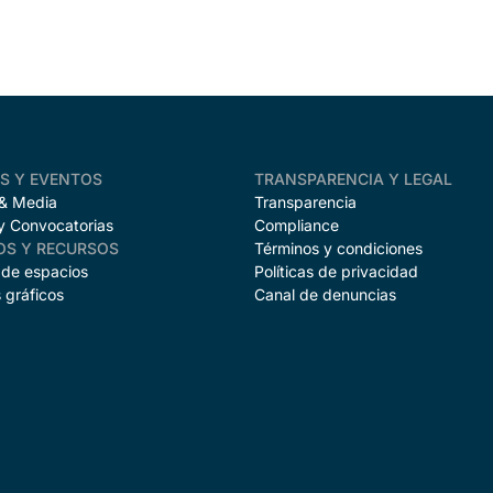
AS Y EVENTOS
TRANSPARENCIA Y LEGAL
 & Media
Transparencia
y Convocatorias
Compliance
OS Y RECURSOS
Términos y condiciones
 de espacios
Políticas de privacidad
 gráficos
Canal de denuncias