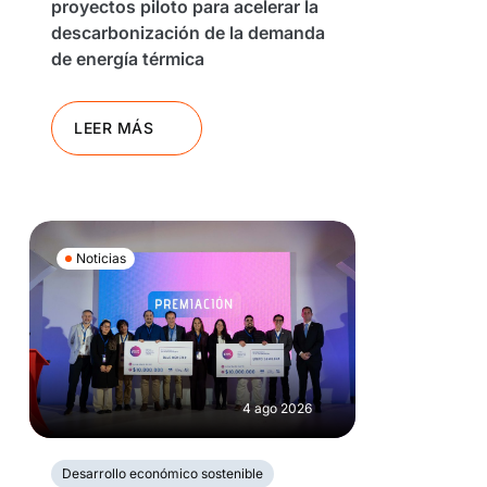
proyectos piloto para acelerar la
descarbonización de la demanda
de energía térmica
LEER MÁS
Noticias
4 ago 2026
Desarrollo económico sostenible