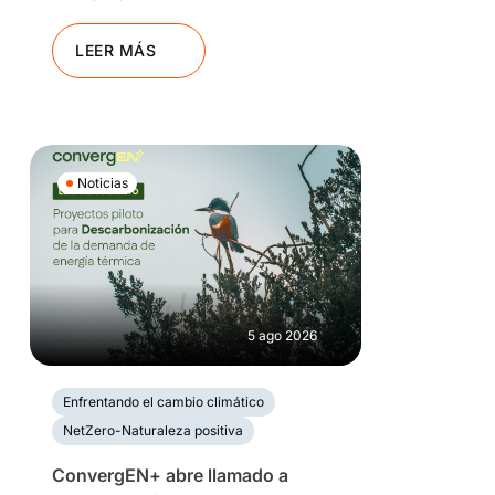
LEER MÁS
Noticias
5 ago 2026
Enfrentando el cambio climático
NetZero-Naturaleza positiva
ConvergEN+ abre llamado a