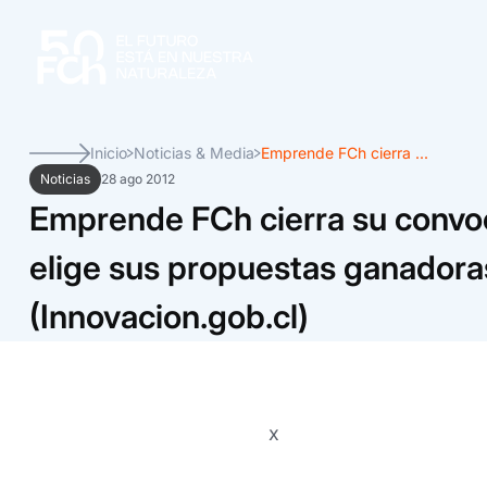
Inicio
Noticias & Media
Emprende FCh cierra ...
Noticias
28 ago 2012
Emprende FCh cierra su convoc
elige sus propuestas ganadora
(Innovacion.gob.cl)
x