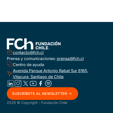
contacto@fch.cl
Prensa y comunicaciones:
prensa@fch.cl
Centro de ayuda
Avenida Parque Antonio Rabat Sur 6165,
Vitacura, Santiago de Chile
SUSCRÍBETE AL NEWSLETTER
2026 © Copyright - Fundación Chile