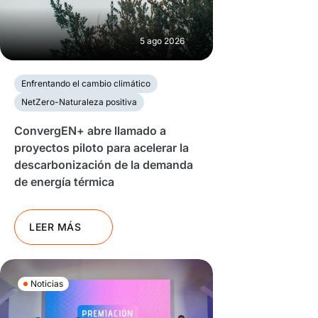
5 ago 2026
Enfrentando el cambio climático
NetZero-Naturaleza positiva
ConvergEN+ abre llamado a
proyectos piloto para acelerar la
descarbonización de la demanda
de energía térmica
LEER MÁS
Noticias