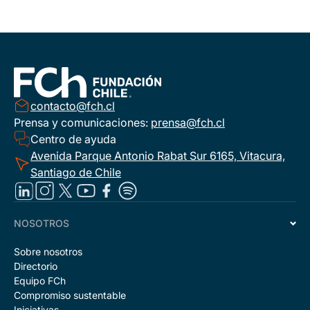
contacto@fch.cl
Prensa y comunicaciones:
prensa@fch.cl
Centro de ayuda
Avenida Parque Antonio Rabat Sur 6165, Vitacura,
Santiago de Chile
NOSOTROS
Sobre nosotros
Directorio
Equipo FCh
Compromiso sustentable
Iniciativas