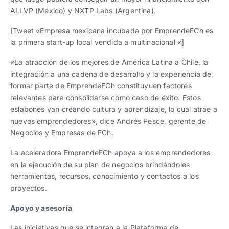
ALLVP (México) y NXTP Labs (Argentina).
[Tweet «Empresa mexicana incubada por EmprendeFCh es
la primera start-up local vendida a multinacional «]
«La atracción de los mejores de América Latina a Chile, la
integración a una cadena de desarrollo y la experiencia de
formar parte de EmprendeFCh constituyuen factores
relevantes para consolidarse como caso de éxito. Estos
eslabones van creando cultura y aprendizaje, lo cual atrae a
nuevos emprendedores», dice Andrés Pesce, gerente de
Negocios y Empresas de FCh.
La aceleradora EmprendeFCh apoya a los emprendedores
en la ejecución de su plan de negocios brindándoles
herramientas, recursos, conocimiento y contactos a los
proyectos.
Apoyo y asesoría
Las iniciativas que se integran a la Plataforma de