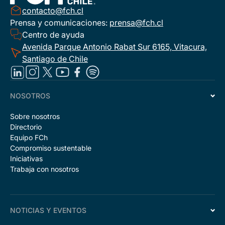
contacto@fch.cl
Prensa y comunicaciones:
prensa@fch.cl
Centro de ayuda
Avenida Parque Antonio Rabat Sur 6165, Vitacura,
Santiago de Chile
NOSOTROS
Sobre nosotros
Directorio
Equipo FCh
Compromiso sustentable
Iniciativas
Trabaja con nosotros
NOTICIAS Y EVENTOS