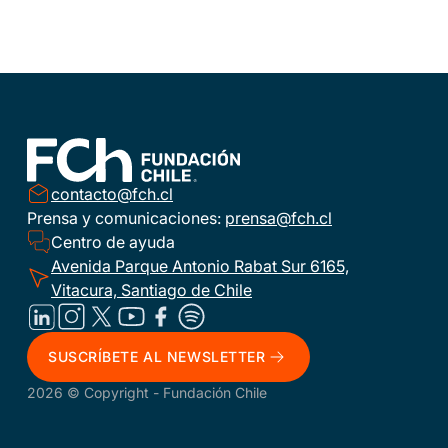
contacto@fch.cl
Prensa y comunicaciones:
prensa@fch.cl
Centro de ayuda
Avenida Parque Antonio Rabat Sur 6165,
Vitacura, Santiago de Chile
SUSCRÍBETE AL NEWSLETTER
2026 © Copyright - Fundación Chile