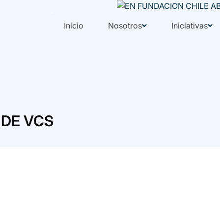
Inicio
Nosotros
Iniciativas
N
 DE VCS