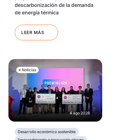
descarbonización de la demanda
de energía térmica
LEER MÁS
Noticias
4 ago 2026
Desarrollo económico sostenible
Emprendimiento e Innovación abierta