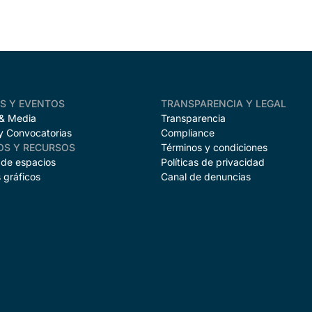
AS Y EVENTOS
TRANSPARENCIA Y LEGAL
 & Media
Transparencia
y Convocatorias
Compliance
OS Y RECURSOS
Términos y condiciones
 de espacios
Políticas de privacidad
 gráficos
Canal de denuncias