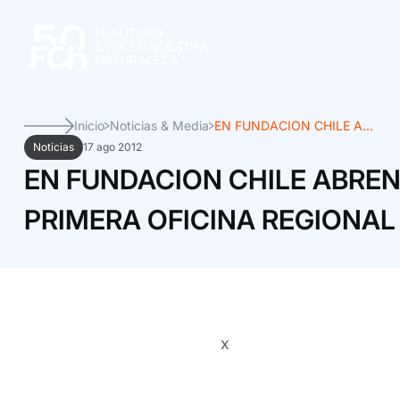
Inicio
Noticias & Media
EN FUNDACION CHILE A...
Noticias
17 ago 2012
EN FUNDACION CHILE ABRE
PRIMERA OFICINA REGIONAL
x