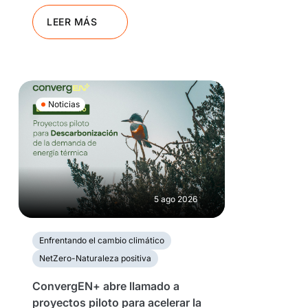
LEER MÁS
Noticias
5 ago 2026
Enfrentando el cambio climático
NetZero-Naturaleza positiva
ConvergEN+ abre llamado a
proyectos piloto para acelerar la