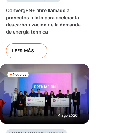
ConvergEN+ abre llamado a
proyectos piloto para acelerar la
descarbonización de la demanda
de energía térmica
LEER MÁS
Noticias
4 ago 2026