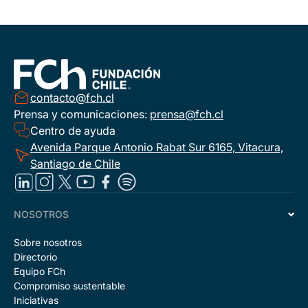
contacto@fch.cl
Prensa y comunicaciones:
prensa@fch.cl
Centro de ayuda
Avenida Parque Antonio Rabat Sur 6165, Vitacura,
Santiago de Chile
NOSOTROS
Sobre nosotros
Directorio
Equipo FCh
Compromiso sustentable
Iniciativas