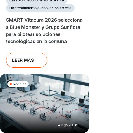
Desarrollo económico sostenible
Emprendimiento e Innovación abierta
SMART Vitacura 2026 selecciona
a Blue Monster y Grupo Sunflora
para pilotear soluciones
tecnológicas en la comuna
LEER MÁS
Noticias
4 ago 2026