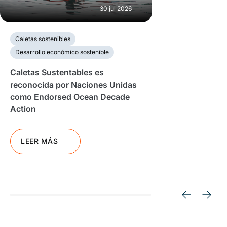
30 jul 2026
Caletas sostenibles
Desarrollo económico sostenible
Caletas Sustentables es
reconocida por Naciones Unidas
como Endorsed Ocean Decade
Action
LEER MÁS