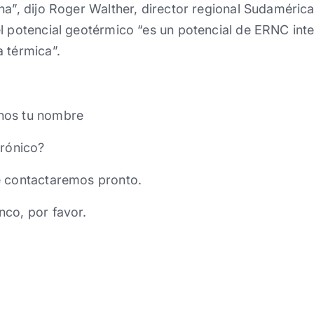
na”, dijo Roger Walther, director regional Sudamérica
l potencial geotérmico “es un potencial de ERNC int
 térmica”.
nos tu nombre
trónico?
e contactaremos pronto.
nco, por favor.