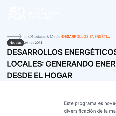
Inicio
Noticias & Media
DESARROLLOS ENERGÉTI...
Noticias
24 nov 2014
DESARROLLOS ENERGÉTICO
LOCALES: GENERANDO ENER
DESDE EL HOGAR
Este programa es noved
diversificación de la m