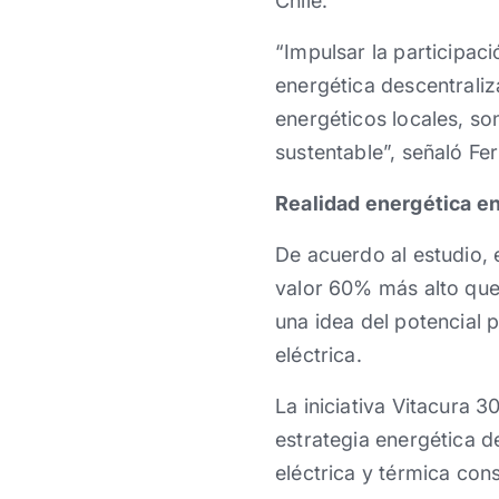
Chile.
“Impulsar la participac
energética descentraliz
energéticos locales, so
sustentable”, señaló Fe
Realidad energética en
De acuerdo al estudio, 
valor 60% más alto que 
una idea del potencial 
eléctrica.
La iniciativa Vitacura 3
estrategia energética 
eléctrica y térmica co