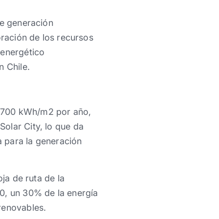
de generación
oración de los recursos
 energético
n Chile.
e 1700 kWh/m2 por año,
olar City, lo que da
a para la generación
ja de ruta de la
0, un 30% de la energía
renovables.