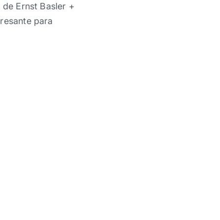
 de Ernst Basler +
eresante para