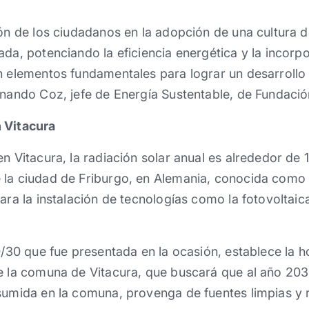
ión de los ciudadanos en la adopción de una cultura 
ada, potenciando la eficiencia energética y la incorp
n elementos fundamentales para lograr un desarrollo
rnando Coz, jefe de Energía Sustentable, de Fundació
 Vitacura
en Vitacura, la radiación solar anual es alrededor d
la ciudad de Friburgo, en Alemania, conocida como S
para la instalación de tecnologías como la fotovoltaic
0/30 que fue presentada en la ocasión, establece la ho
de la comuna de Vitacura, que buscará que al año 203
nsumida en la comuna, provenga de fuentes limpias y 