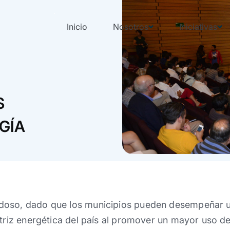
Inicio
Nosotros
Iniciativas
S
GÍA
oso, dado que los municipios pueden desempeñar un
atriz energética del país al promover un mayor uso de