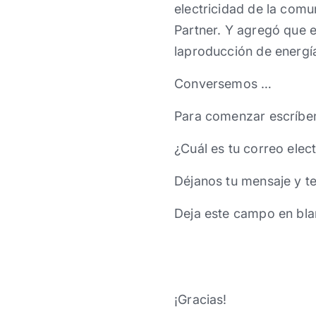
electricidad de la comu
Partner. Y agregó que e
laproducción de energía
Conversemos …
Para comenzar escríbe
¿Cuál es tu correo elec
Déjanos tu mensaje y t
Deja este campo en bla
¡Gracias!