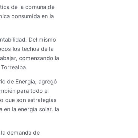
gética de la comuna de
rmica consumida en la
entabilidad. Del mismo
dos los techos de la
trabajar, comenzando la
 Torrealba.
rio de Energía, agregó
también para todo el
do que son estrategias
 en la energía solar, la
e la demanda de