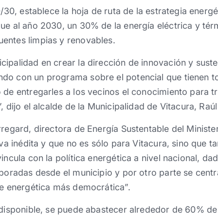
0/30, establece la hoja de ruta de la estrategia ener
ue al año 2030, un 30% de la energía eléctrica y té
entes limpias y renovables.
ipalidad en crear la dirección de innovación y sust
do con un programa sobre el potencial que tienen to
 de entregarles a los vecinos el conocimiento para 
, dijo el alcalde de la Municipalidad de Vitacura, Raúl
rregard, directora de Energía Sustentable del Ministe
iva inédita y que no es sólo para Vitacura, sino que 
incula con la política energética a nivel nacional, da
boradas desde el municipio y por otro parte se centra
te energética más democrática”.
r disponible, se puede abastecer alrededor de 60% d