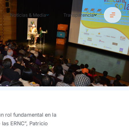
Noticias & Media
Transparencia
 rol fundamental en la
 las ERNC”, Patricio