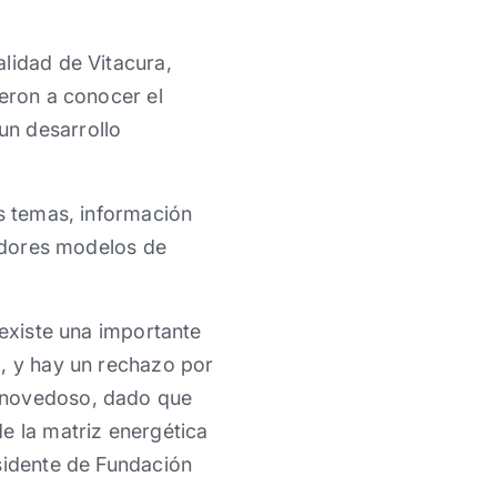
lidad de Vitacura,
ieron a conocer el
un desarrollo
os temas, información
vadores modelos de
 existe una importante
C, y hay un rechazo por
s novedoso, dado que
e la matriz energética
esidente de Fundación