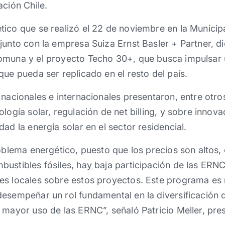
ación Chile.
ico que se realizó el 22 de noviembre en la Municipa
junto con la empresa Suiza Ernst Basler + Partner, d
omuna y el proyecto Techo 30+, que busca impulsar 
que pueda ser replicado en el resto del país.
 nacionales e internacionales presentaron, entre otr
ología solar, regulación de net billing, y sobre inno
ad la energía solar en el sector residencial.
roblema energético, puesto que los precios son altos,
ustibles fósiles, hay baja participación de las ERN
es locales sobre estos proyectos. Este programa e
esempeñar un rol fundamental en la diversificación d
 mayor uso de las ERNC”, señaló Patricio Meller, pr