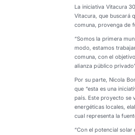
La iniciativa Vitacura 3
Vitacura, que buscará q
comuna, provenga de fu
“Somos la primera munic
modo, estamos trabajan
comuna, con el objetivo
alianza público privado”
Por su parte, Nicola Bo
que “esta es una iniciat
país. Este proyecto se v
energéticas locales, ela
cual representa la fuen
“Con el potencial sola