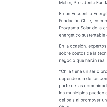
Meller, Presidente Fund
En un Encuentro Energét
Fundación Chile, en con
Programa Solar de la c
energético sustentable 
En la ocasión, expertos
sobre costos de la tecn
negocio que harán realid
“Chile tiene un serio p
dependencia de los comb
parte de las comunidad
los municipios pueden d
del país al promover un