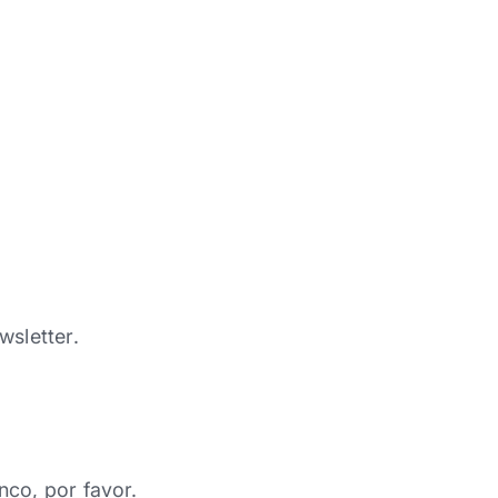
wsletter.
nco, por favor.