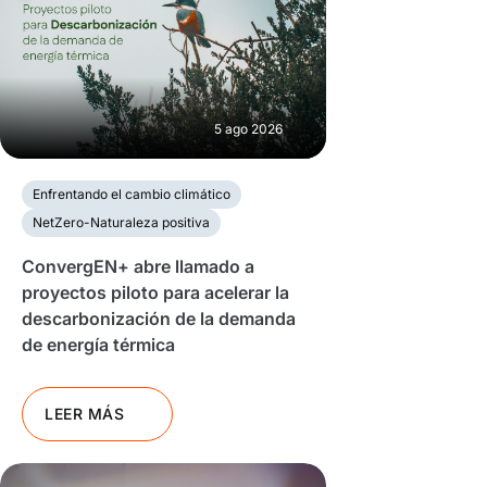
5 ago 2026
Enfrentando el cambio climático
NetZero-Naturaleza positiva
ConvergEN+ abre llamado a
proyectos piloto para acelerar la
descarbonización de la demanda
de energía térmica
LEER MÁS