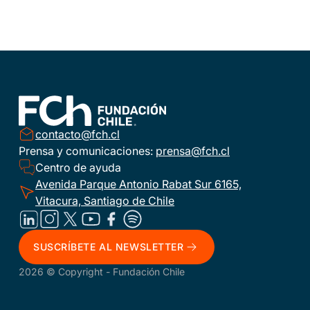
contacto@fch.cl
Prensa y comunicaciones:
prensa@fch.cl
Centro de ayuda
Avenida Parque Antonio Rabat Sur 6165,
Vitacura, Santiago de Chile
SUSCRÍBETE AL NEWSLETTER
2026 © Copyright - Fundación Chile