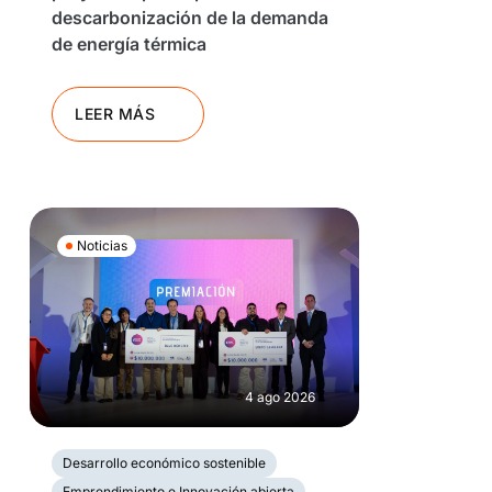
descarbonización de la demanda
de energía térmica
LEER MÁS
Noticias
4 ago 2026
Desarrollo económico sostenible
Emprendimiento e Innovación abierta