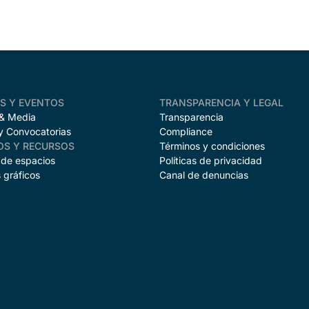
AS Y EVENTOS
TRANSPARENCIA Y LEGAL
 & Media
Transparencia
y Convocatorias
Compliance
OS Y RECURSOS
Términos y condiciones
 de espacios
Políticas de privacidad
 gráficos
Canal de denuncias