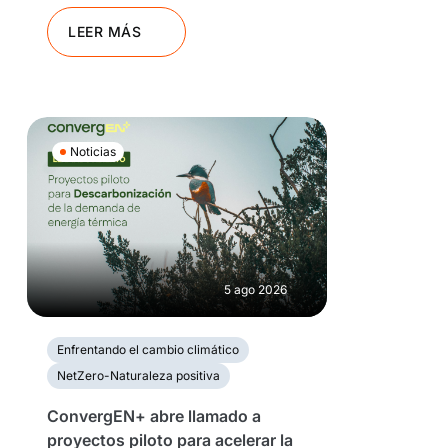
LEER MÁS
Noticias
5 ago 2026
Enfrentando el cambio climático
NetZero-Naturaleza positiva
ConvergEN+ abre llamado a
proyectos piloto para acelerar la