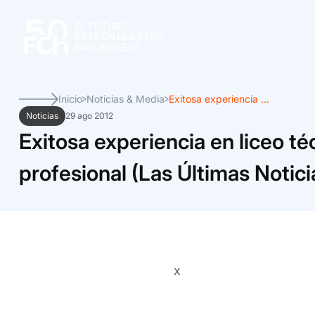
Inicio
Noticias & Media
Exitosa experiencia ...
Noticias
29 ago 2012
Exitosa experiencia en liceo té
profesional (Las Últimas Notici
x