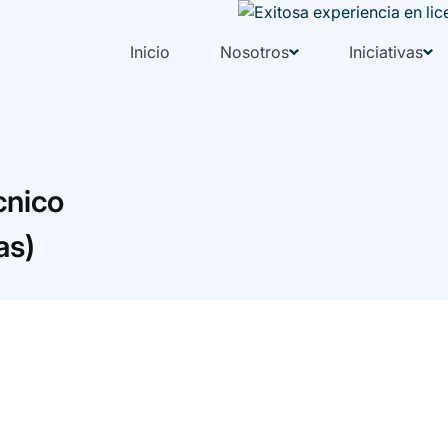
Inicio
Nosotros
Iniciativas
cnico
as)