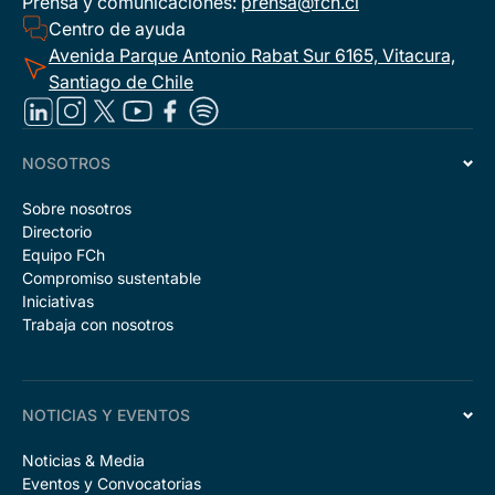
Prensa y comunicaciones:
prensa@fch.cl
Centro de ayuda
Avenida Parque Antonio Rabat Sur 6165, Vitacura,
Santiago de Chile
NOSOTROS
Sobre nosotros
Directorio
Equipo FCh
Compromiso sustentable
Iniciativas
Trabaja con nosotros
NOTICIAS Y EVENTOS
Noticias & Media
Eventos y Convocatorias