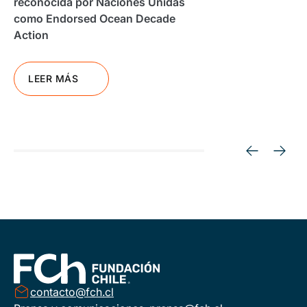
reconocida por Naciones Unidas
como Endorsed Ocean Decade
Action
LEER MÁS
contacto@fch.cl