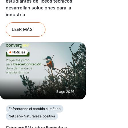
estudiantes de liceos técnicos
desarrollan soluciones para la
industria
LEER MÁS
Noticias
5 ago 2026
Enfrentando el cambio climático
NetZero-Naturaleza positiva
ConvergEN+ abre llamado a