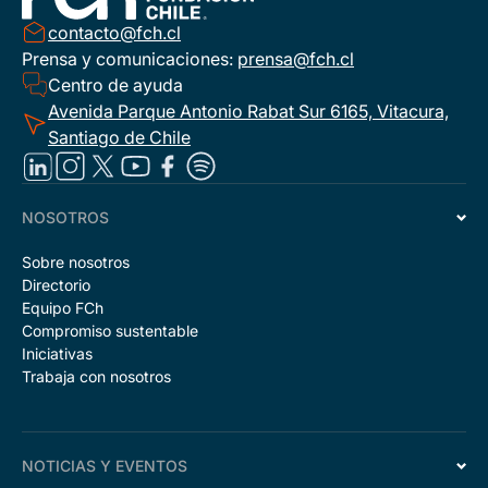
contacto@fch.cl
Prensa y comunicaciones:
prensa@fch.cl
Centro de ayuda
Avenida Parque Antonio Rabat Sur 6165, Vitacura,
Santiago de Chile
NOSOTROS
Sobre nosotros
Directorio
Equipo FCh
Compromiso sustentable
Iniciativas
Trabaja con nosotros
NOTICIAS Y EVENTOS