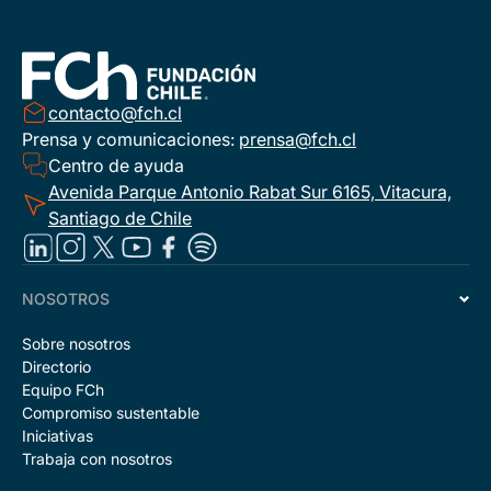
contacto@fch.cl
Prensa y comunicaciones:
prensa@fch.cl
Centro de ayuda
Avenida Parque Antonio Rabat Sur 6165, Vitacura,
Santiago de Chile
NOSOTROS
Sobre nosotros
Directorio
Equipo FCh
Compromiso sustentable
Iniciativas
Trabaja con nosotros