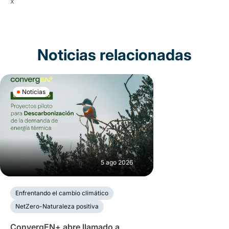
x
Noticias relacionadas
Noticias
5 ago 2026
Enfrentando el cambio climático
NetZero-Naturaleza positiva
ConvergEN+ abre llamado a