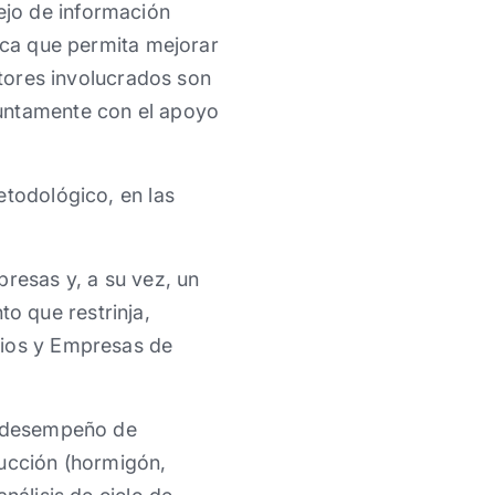
ejo de información
gica que permita mejorar
ctores involucrados son
juntamente con el apoyo
etodológico, en las
presas y, a su vez, un
o que restrinja,
cios y Empresas de
el desempeño de
rucción (hormigón,