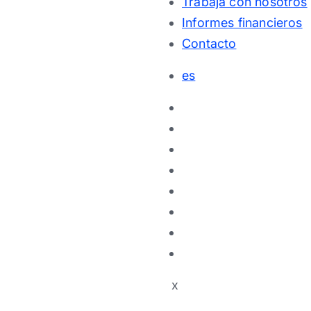
Trabaja con nosotros
Informes financieros
Contacto
es
x