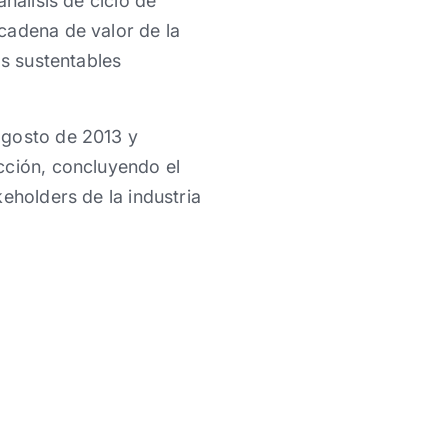
nálisis de ciclo de
cadena de valor de la
os sustentables
agosto de 2013 y
cción, concluyendo el
eholders de la industria