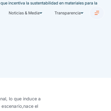
Noticias & Media
Transparencia
nal, lo que induce a
 escenario,nace el