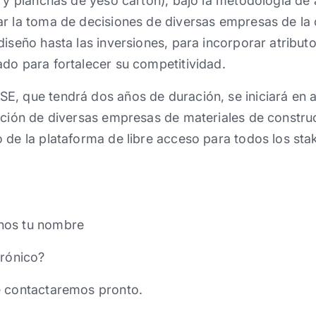
s y planchas de yeso cartón), bajo la metodología de a
r la toma de decisiones de diversas empresas de la 
diseño hasta las inversiones, para incorporar atribut
do para fortalecer su competitividad.
E, que tendrá dos años de duración, se iniciará en 
ación de diversas empresas de materiales de constru
 de la plataforma de libre acceso para todos los stak
nos tu nombre
trónico?
e contactaremos pronto.