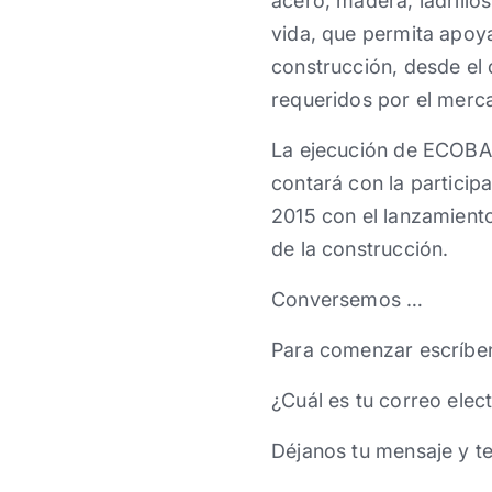
acero, madera, ladrillo
vida, que permita apoya
construcción, desde el 
requeridos por el merca
La ejecución de ECOBAS
contará con la particip
2015 con el lanzamiento
de la construcción.
Conversemos …
Para comenzar escríbe
¿Cuál es tu correo elec
Déjanos tu mensaje y t