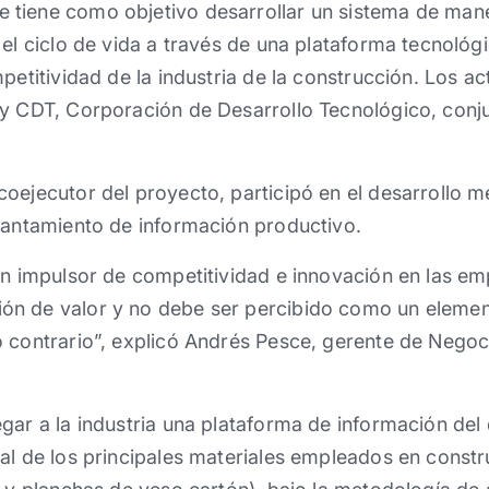
tiene como objetivo desarrollar un sistema de man
 el ciclo de vida a través de una plataforma tecnoló
mpetitividad de la industria de la construcción. Los a
 y CDT, Corporación de Desarrollo Tecnológico, con
oejecutor del proyecto, participó en el desarrollo m
vantamiento de información productivo.
un impulsor de competitividad e innovación en las em
n de valor y no debe ser percibido como un element
o contrario”, explicó Andrés Pesce, gerente de Nego
egar a la industria una plataforma de información d
al de los principales materiales empleados en const