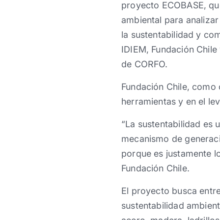
proyecto ECOBASE, que 
ambiental para analizar
la sustentabilidad y co
IDIEM, Fundación Chile
de CORFO.
Fundación Chile, como c
herramientas y en el le
“La sustentabilidad es 
mecanismo de generació
porque es justamente l
Fundación Chile.
El proyecto busca entr
sustentabilidad ambient