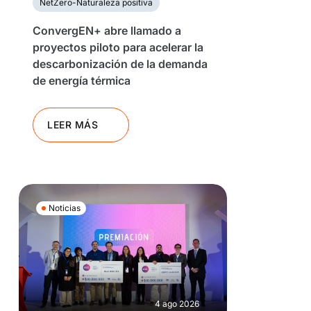
NetZero-Naturaleza positiva
ConvergEN+ abre llamado a
proyectos piloto para acelerar la
descarbonización de la demanda
de energía térmica
LEER MÁS
Noticias
4 ago 2026